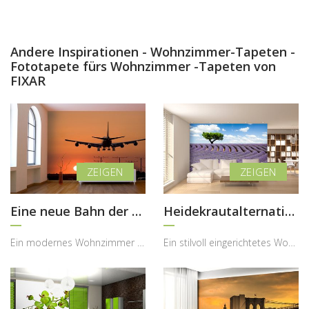
Andere Inspirationen - Wohnzimmer-Tapeten -
Fototapete fürs Wohnzimmer -Tapeten von
FIXAR
Eine neue Bahn der Dekoration
Heidekrautalternative
Ein modernes Wohnzimmer kann durch ein dynamisches Motiv eine ganz neue Energie erhalten – genau ...
Ein stilvoll eingerichtetes Wohnzimmer kann durch ein naturinspiriertes Motiv eine völlig neue, b...