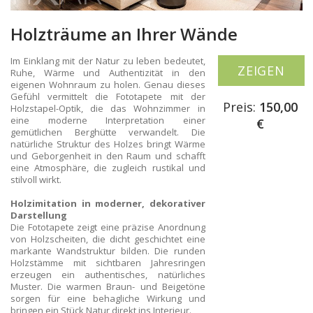
Holzträume an Ihrer Wände
Im Einklang mit der Natur zu leben bedeutet,
ZEIGEN
Ruhe, Wärme und Authentizität in den
eigenen Wohnraum zu holen. Genau dieses
Gefühl vermittelt die Fototapete mit der
Preis:
150,00
Holzstapel-Optik, die das Wohnzimmer in
eine moderne Interpretation einer
€
gemütlichen Berghütte verwandelt. Die
natürliche Struktur des Holzes bringt Wärme
und Geborgenheit in den Raum und schafft
eine Atmosphäre, die zugleich rustikal und
stilvoll wirkt.
Holzimitation in moderner, dekorativer
Darstellung
Die Fototapete zeigt eine präzise Anordnung
von Holzscheiten, die dicht geschichtet eine
markante Wandstruktur bilden. Die runden
Holzstämme mit sichtbaren Jahresringen
erzeugen ein authentisches, natürliches
Muster. Die warmen Braun- und Beigetöne
sorgen für eine behagliche Wirkung und
bringen ein Stück Natur direkt ins Interieur.