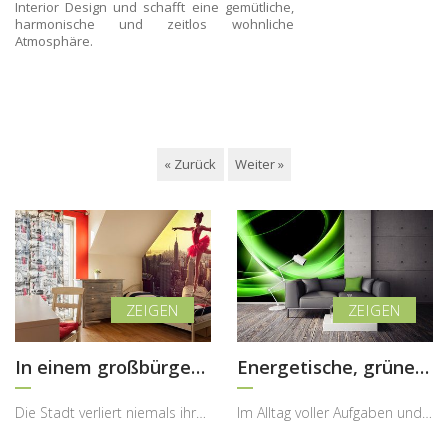
Interior Design und schafft eine gemütliche,
harmonische und zeitlos wohnliche
Atmosphäre.
« Zurück
Weiter »
In einem großbürgerlichen Stil
Energetische, grüne Fusion
Die Stadt verliert niemals ihre Kraft – sie pulsiert aus Licht, Bewegung und Energie, die inspiri...
Im Alltag voller Aufgaben und Tempo vergessen wir oft, wie wichtig kurze Momente der Ruhe und bew...