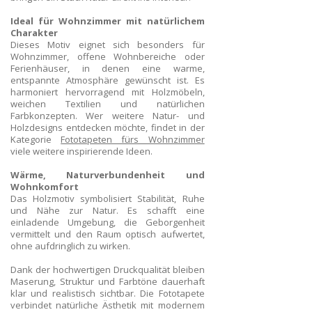
Ideal für Wohnzimmer mit natürlichem
Charakter
Dieses Motiv eignet sich besonders für
Wohnzimmer, offene Wohnbereiche oder
Ferienhäuser, in denen eine warme,
entspannte Atmosphäre gewünscht ist. Es
harmoniert hervorragend mit Holzmöbeln,
weichen Textilien und natürlichen
Farbkonzepten. Wer weitere Natur- und
Holzdesigns entdecken möchte, findet in der
Kategorie
Fototapeten fürs Wohnzimmer
viele weitere inspirierende Ideen.
Wärme, Naturverbundenheit und
Wohnkomfort
Das Holzmotiv symbolisiert Stabilität, Ruhe
und Nähe zur Natur. Es schafft eine
einladende Umgebung, die Geborgenheit
vermittelt und den Raum optisch aufwertet,
ohne aufdringlich zu wirken.
Dank der hochwertigen Druckqualität bleiben
Maserung, Struktur und Farbtöne dauerhaft
klar und realistisch sichtbar. Die Fototapete
verbindet natürliche Ästhetik mit modernem