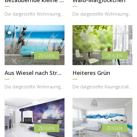
Die dargestellte Wohnraumgestaltung zeigt, wie eine Fototapete mit Lichtmotiv den Innenraum auf a...
Die dargestellte Wohnraumgestaltung zeigt, wie eine Fototapete mit Maiglöckchenmotiv dem Interieu...
Aus Wiesel nach Strand
Heiteres Grün
Die dargestellte Wohnraumgestaltung zeigt, wie eine Fototapete mit Strand- und Dünenmotiv den Inn...
Die dargestellte Raumgestaltung zeigt, wie eine Fototapete mit frischem Naturmotiv den Innenraum ...