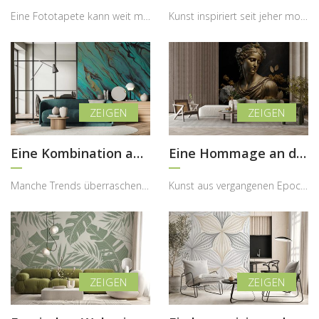
Eine Fototapete kann weit mehr sein als nur eine dekorative Wandgestaltung – sie kann Emotionen w...
Kunst inspiriert seit jeher moderne Innenräume – und genau diese kreative Energie bringt diese au...
Eine Kombination aus Braun und Türkis
Eine Hommage an die alte Kunst
Manche Trends überraschen uns nicht durch Formen, sondern durch mutige und zugleich harmonische F...
Kunst aus vergangenen Epochen fasziniert uns bis heute durch ihre zeitlose Schönheit und Ausdruck...