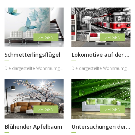
Schmetterlingsflügel
Lokomotive auf der Bahnstation
Die dargestellte Wohnraumgestaltung zeigt, wie eine Fototapete mit surrealem Blumen- und Schmette...
Die dargestellte Wohnraumgestaltung zeigt, wie eine Fototapete mit Zugmotiv dem Interieur eine dy...
Blühender Apfelbaum
Untersuchungen der Natur