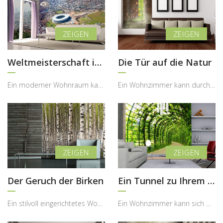
Weltmeisterschaft im Wohnzimmer
Die Tür auf die Natur
Ein moderner Wohnraum kann durch eine spektakuläre Perspektive eine völlig neue Dynamik erhalten ...
Ein Wohnzimmer kann durch eine außergewöhnliche Wandgestaltung zu einem Ort werden, der nicht nur...
Der Geruch der Birken
Ein Tunnel zu Ihrem Garten
Ein stilvoll eingerichtetes Wohnzimmer kann durch ein naturinspiriertes Motiv zu einer echten Oas...
Ein Wohnzimmer kann sich mit der richtigen Wandgestaltung in einen ruhigen Rückzugsort verwandeln...