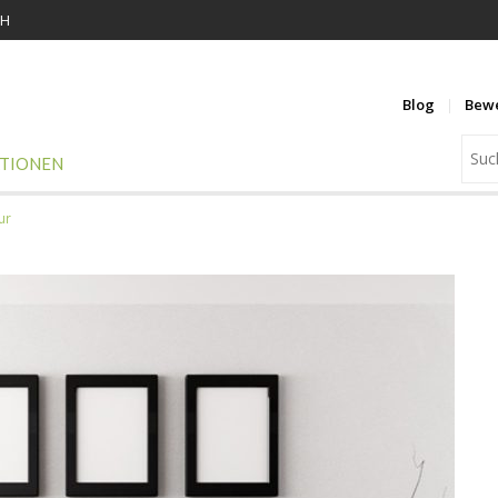
KH
Blog
Bew
ATIONEN
ur