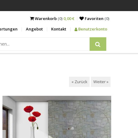
Warenkorb
(0)
0,00 €
Favoriten
(
0
)
ertungen
Angebot
Kontakt
Benutzerkonto
« Zurück
Weiter »