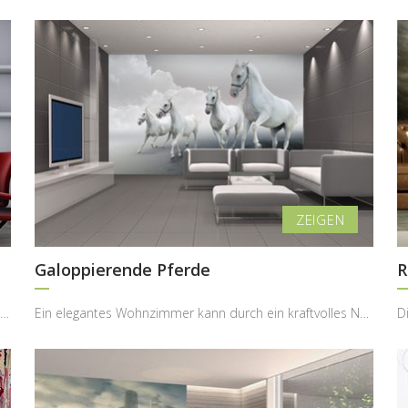
Galoppierende Pferde
R
Ein Wohnzimmer kann sich mit der richtigen Wandgestaltung in einen ruhigen Rückzugsort verwandeln...
Ein elegantes Wohnzimmer kann durch ein kraftvolles Naturmotiv eine völlig neue Ausstrahlung erha...