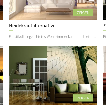
Heidekrautalternative
E
es Wohnzimmer kann durch ein dynamisches Motiv eine ganz neue Energie erhalten – genau ...
Ein stilvoll eingerichtetes Wohnzimmer kann durch ein naturinspiriertes Motiv eine völlig neue, b...