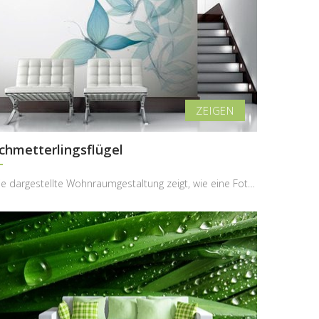
chmetterlingsflügel
Die dargestellte Wohnraumgestaltung zeigt, wie eine Fototapete mit surrealem Blumen- und Schmette...