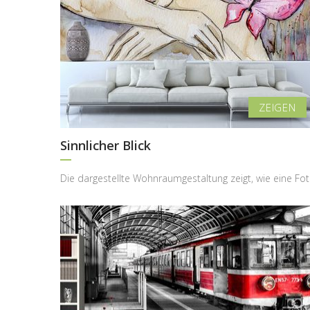
Sinnlicher Blick
Die darges