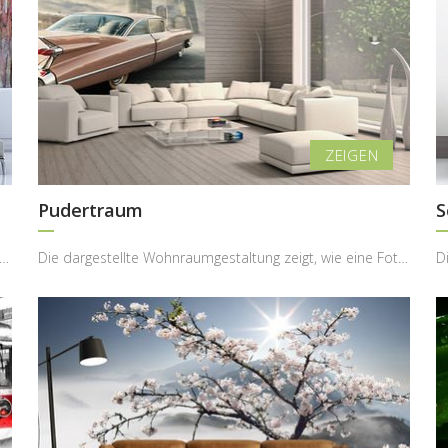
Pudertraum
S
tellte Wohnraumgestaltung zeigt, wie eine Fototapete mit künstlerischem Porträtmotiv de...
Die dargestellte Wohnraumgestaltung zeigt, wie eine Fototapete mit klassischem Vintage-Auto dem I...