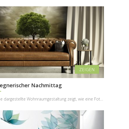
egnerischer Nachmittag
Die dargestellte Wohnraumgestaltung zeigt, wie eine Fototapete mit melancholischer Naturlandschaf...