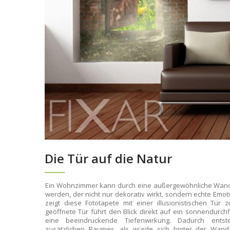
Die Tür auf die Natur
Ein Wohnzimmer kann durch eine außergewöhnliche Wand
werden, der nicht nur dekorativ wirkt, sondern echte Emo
zeigt diese Fototapete mit einer illusionistischen Tür 
geöffnete Tür führt den Blick direkt auf ein sonnendurchf
eine beeindruckende Tiefenwirkung. Dadurch entste
zusätzlichen Raumes, als würde sich hinter der Wand 