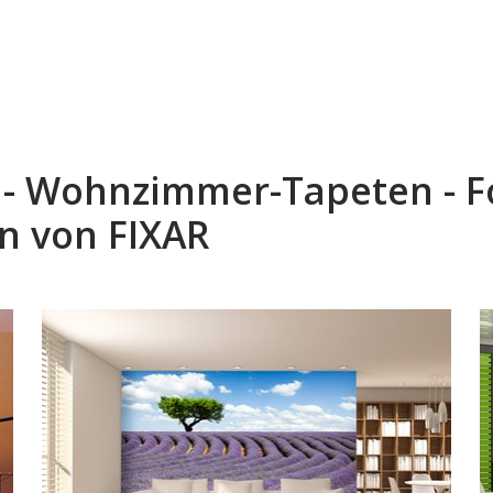
 - Wohnzimmer-Tapeten - F
 von FIXAR