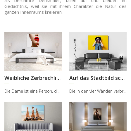
als berühmte Denkmäler, fallen auf und bleiben im
Gedächtnis, weil sie mit ihrem Charakter die Natur des
ganzen Innenraums kreieren.
Weibliche Zerbrechlichkeit im Roten
Auf das Stadtbild schauen
Die Dame ist eine Person, die viele Gesichter besitzt. Sie kann nicht nur ruhig, sondern auch en...
Die in den vier Wänden verbrachten Weilen sind oft mit der Leichtigkeit der Erholung verbunden. ...