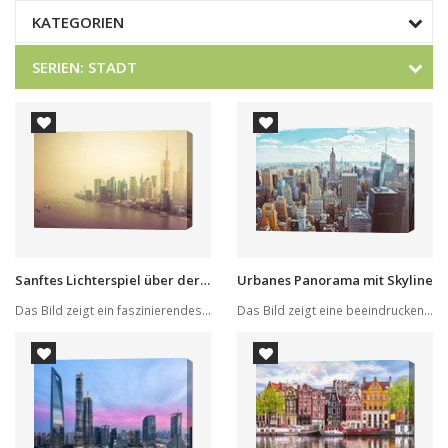
KATEGORIEN
SERIEN
STADT
Sanftes Lichterspiel über der Skyline
Urbanes Panorama mit Skyline
Das Bild zeigt ein faszinierendes Stadtpanorama...
Das Bild zeigt eine beeindruckende Stadtlandsch...