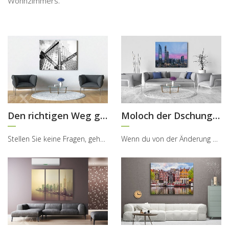
Wohnzimmers.
Den richtigen Weg gehend
Moloch der Dschungel in der Agglomeration
Stellen Sie keine Fragen, gehen Sie einfach nach vorne und seien Sie! Und freuen Sie sich darüber...
Wenn du von der Änderung des Raumes träumst, solltest du nicht mit dem Durschauen der neuen Möbel...