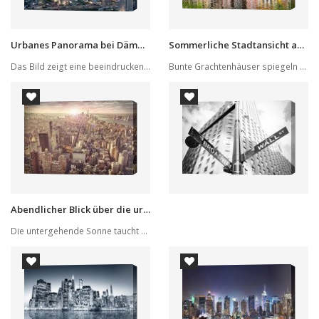
Urbanes Panorama bei Dämmerung
Sommerliche Stadtansicht an einem Grachtenkanal
Das Bild zeigt eine beeindruckende Stadtlandsch...
Bunte Grachtenhäuser spiegeln sich sanft im ruh...
Abendlicher Blick über die urbanen Hochhäuser
Die untergehende Sonne taucht die Skyline einer...