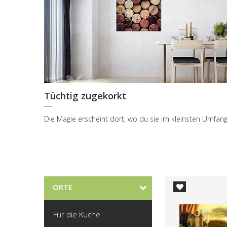
Tüchtig zugekorkt
ORTE
Für die Küche