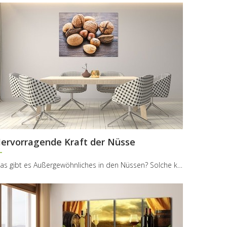
ervorragende Kraft der Nüsse
Was gibt es Außergewöhnliches in den Nüssen? Solche kleine Schätze verbergen außer den Vitaminen ...