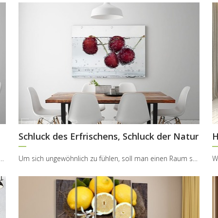
Schluck des Erfrischens, Schluck der Natur
H
ande, mit Hilfe von den Farben viel mehr zu erzählen, als er sich selbst vors...
Um sich ungewöhnlich zu fühlen, soll man einen Raum schaffen, der nicht nur mit der Schönheit aus...