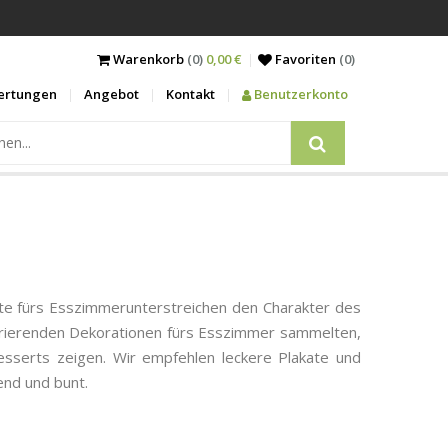
Warenkorb
(0)
0,00 €
Favoriten
(
0
)
ertungen
Angebot
Kontakt
Benutzerkonto
ate fürs Esszimmerunterstreichen den Charakter des
pirierenden Dekorationen fürs Esszimmer sammelten,
esserts zeigen. Wir empfehlen leckere Plakate und
end und bunt.