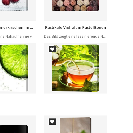
Spritzige Sommerkirschen im Wasser
Rustikale Vielfalt in Pastelltönen
Das Bild zeigt eine Nahaufnahme von frischen, r...
Das Bild zeigt eine faszinierende Nahaufnahme v...