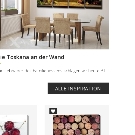
ie Toskana an der Wand
Für Liebhaber des Familienessens schlagen wir heute Bilder mit Wein, Trauben und toskanischen Hüg...
ALLE INSPIRATION