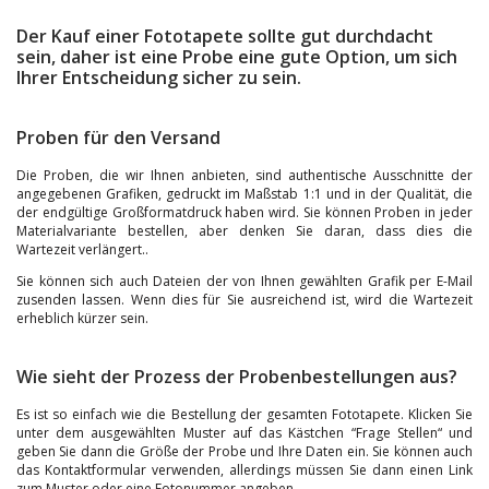
Der Kauf einer Fototapete sollte gut durchdacht
sein, daher ist eine Probe eine gute Option, um sich
Ihrer Entscheidung sicher zu sein.
Proben für den Versand
Die Proben, die wir Ihnen anbieten, sind authentische Ausschnitte der
angegebenen Grafiken, gedruckt im Maßstab 1:1 und in der Qualität, die
der endgültige Großformatdruck haben wird. Sie können Proben in jeder
Materialvariante bestellen, aber denken Sie daran, dass dies die
Wartezeit verlängert..
Sie können sich auch Dateien der von Ihnen gewählten Grafik per E-Mail
zusenden lassen. Wenn dies für Sie ausreichend ist, wird die Wartezeit
erheblich kürzer sein.
Wie sieht der Prozess der Probenbestellungen aus?
Es ist so einfach wie die Bestellung der gesamten Fototapete. Klicken Sie
unter dem ausgewählten Muster auf das Kästchen “Frage Stellen“ und
geben Sie dann die Größe der Probe und Ihre Daten ein. Sie können auch
das Kontaktformular verwenden, allerdings müssen Sie dann einen Link
zum Muster oder eine Fotonummer angeben.