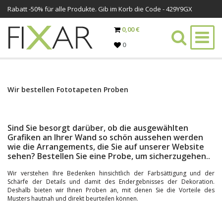
Rabatt -
50%
für alle Produkte. Gib im Korb die Code - 429Y9GX
0,00 €
0
Wir bestellen Fototapeten Proben
Sind Sie besorgt darüber, ob die ausgewählten
Grafiken an Ihrer Wand so schön aussehen werden
wie die Arrangements, die Sie auf unserer Website
sehen? Bestellen Sie eine Probe, um sicherzugehen..
Wir verstehen Ihre Bedenken hinsichtlich der Farbsättigung und der
Schärfe der Details und damit des Endergebnisses der Dekoration.
Deshalb bieten wir Ihnen Proben an, mit denen Sie die Vorteile des
Musters hautnah und direkt beurteilen können.