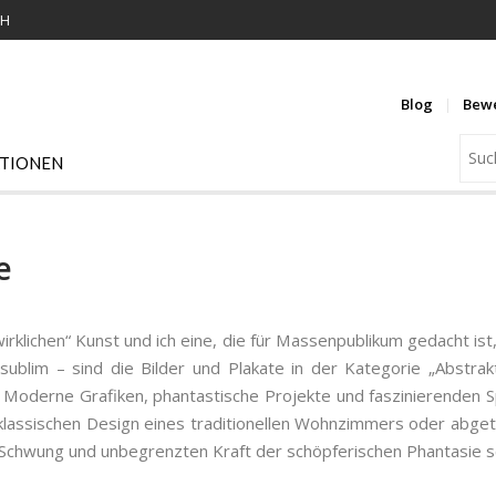
KH
Blog
Bew
ATIONEN
e
irklichen“ Kunst und ich eine, die für Massenpublikum gedacht ist
 sublim – sind die Bilder und Plakate in der Kategorie „Abstra
 Moderne Grafiken, phantastische Projekte und faszinierenden 
lassischen Design eines traditionellen Wohnzimmers oder abgetö
en Schwung und unbegrenzten Kraft der schöpferischen Phantasie s