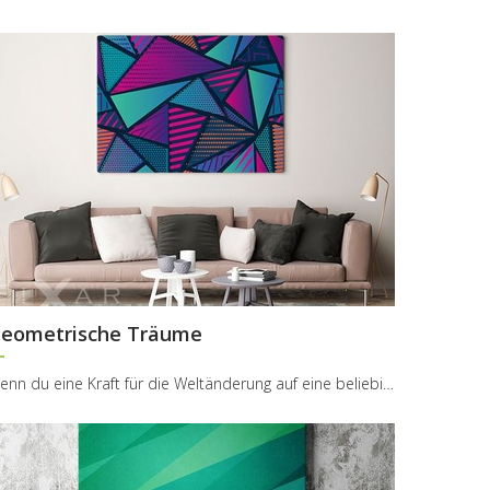
eometrische Träume
Wenn du eine Kraft für die Weltänderung auf eine beliebige geometrische Figur hättest, was für Fi...