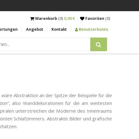
Warenkorb
(0)
0,00 €
Favoriten
(
0
)
ertungen
Angebot
Kontakt
Benutzerkonto
, wäre Abstraktion an der Spitze der Beispiele für die
ktion“, also Wanddekorationen für die am weitesten
Spiralen unterstreichen die Moderne des Innenraums
nten Schlafzimmers. Abstrakte Bilder und grafische
chätzen.