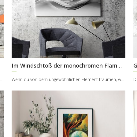
Im Windschtoß der monochromen Flamme
G
n dem wir die Mehrheit unserer Zeit verbringen möchten, sollen wir ...
Wenn du von dem ungewöhnlichen Element träumen, wenige von uns denken an die monochrome Welle, an...