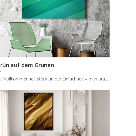
rün auf dem Grünen
Die Vollkommenheit steckt in der Einfachheit – man braucht nicht so viel, damit den Raum einen au...