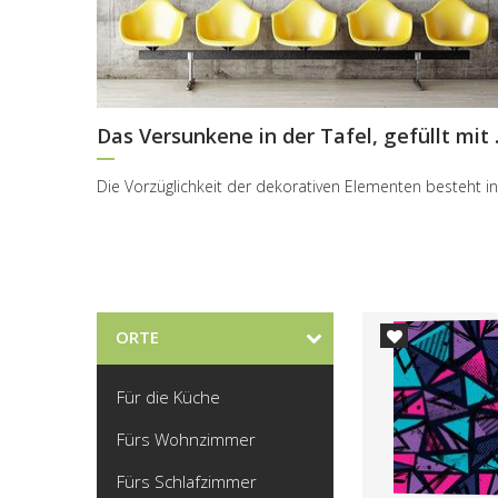
Das Versu
ORTE
Für die Küche
Fürs Wohnzimmer
Fürs Schlafzimmer