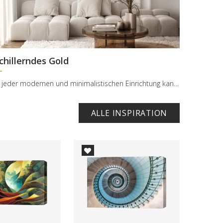
chillerndes Gold
In jeder modernen und minimalistischen Einrichtung kann Langeweile aufkommen. Das ist eine häufig...
ALLE INSPIRATION