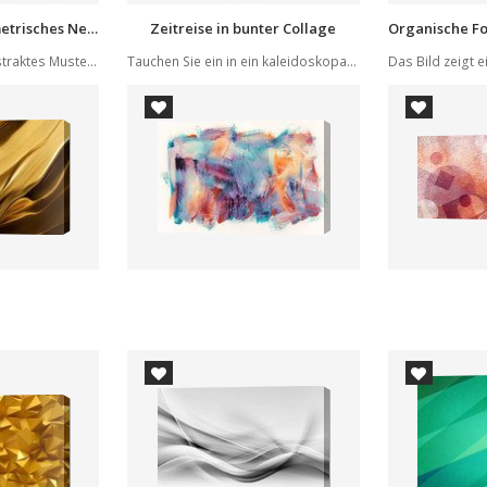
Dynamisches geometrisches Neonmuster
Zeitreise in bunter Collage
Das Bild zeigt ein abstraktes Muster aus dreiec...
Tauchen Sie ein in ein kaleidoskopartiges Spiel...