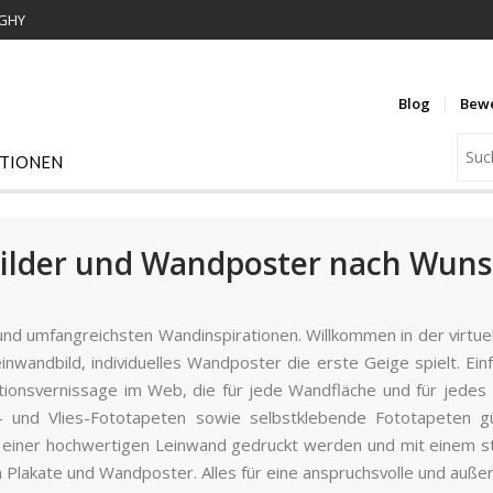
WGHY
Blog
Bew
ATIONEN
ilder und Wandposter nach Wunsc
und umfangreichsten Wandinspirationen. Willkommen in der virtue
einwandbild, individuelles Wandposter die erste Geige spielt. 
ionsvernissage im Web, die für jede Wandfläche und für jedes
l- und Vlies-Fototapeten sowie selbstklebende Fototapeten g
 einer hochwertigen Leinwand gedruckt werden und mit einem s
 Plakate und Wandposter. Alles für eine anspruchsvolle und auß