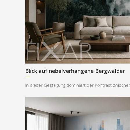
Blick auf nebelverhangene Bergwälder