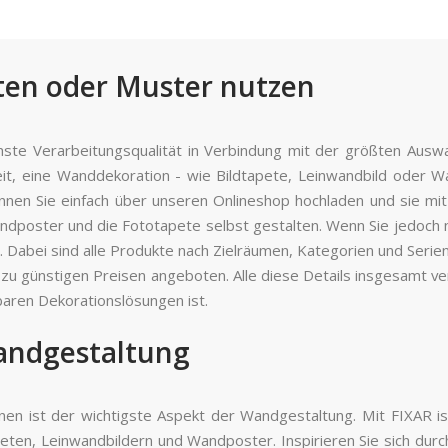
lten oder Muster nutzen
chste Verarbeitungsqualität in Verbindung mit der größten Auswa
it, eine Wanddekoration - wie Bildtapete, Leinwandbild oder W
 können Sie einfach über unseren Onlineshop hochladen und sie mi
ndposter und die Fototapete selbst gestalten. Wenn Sie jedoch 
 Dabei sind alle Produkte nach Zielräumen, Kategorien und Serien
zu günstigen Preisen angeboten. Alle diese Details insgesamt v
aren Dekorationslösungen ist.
Wandgestaltung
 ist der wichtigste Aspekt der Wandgestaltung. Mit FIXAR ist 
eten, Leinwandbildern und Wandposter. Inspirieren Sie sich durc