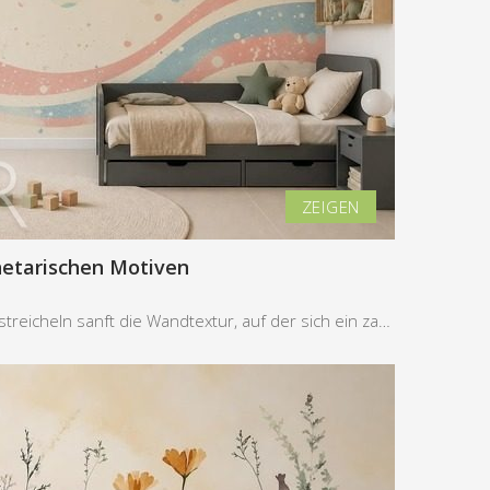
netarischen Motiven
Die Strahlen des Morgenlichts streicheln sanft die Wandtextur, auf der sich ein zartes Muster mit...