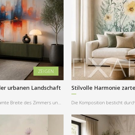
der urbanen Landschaft
Stilvolle Harmonie zart
Die Wanddekoration erstreckt sich fast über die gesamte Breite des Zimmers und setzt einen starke...