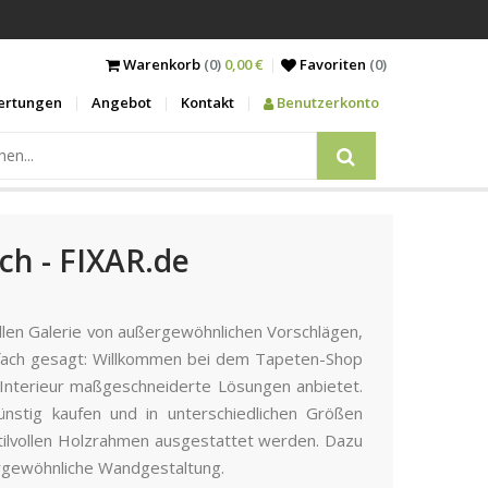
Warenkorb
(0)
0,00 €
Favoriten
(
0
)
ertungen
Angebot
Kontakt
Benutzerkonto
h - FIXAR.de
llen Galerie von außergewöhnlichen Vorschlägen,
Einfach gesagt: Willkommen bei dem Tapeten-Shop
 Interieur maßgeschneiderte Lösungen anbietet.
ünstig kaufen und in unterschiedlichen Größen
tilvollen Holzrahmen ausgestattet werden. Dazu
ergewöhnliche Wandgestaltung.