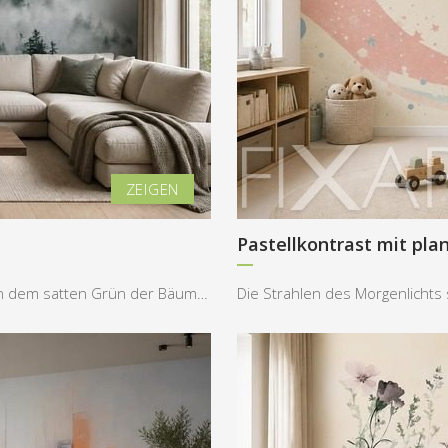
Pastellkontrast mit pla
In dieser Gestaltung dominiert der Kontrast zwischen dem satten Grün der Bäume und dem zarten Gra...