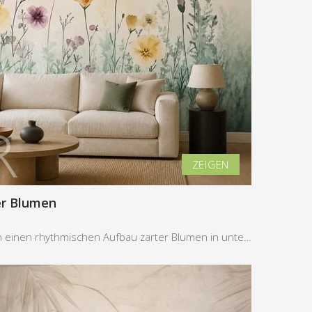
er Blumen
Die Komposition besticht durch einen rhythmischen Aufbau zarter Blumen in unterschiedlichen Höhen...