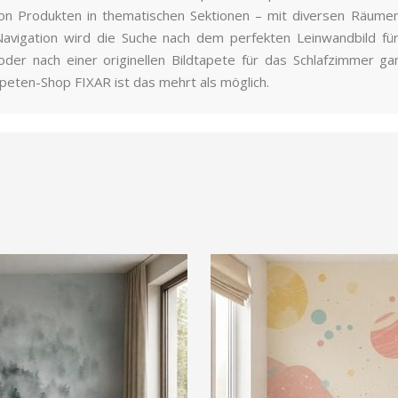
 von Produkten in thematischen Sektionen – mit diversen Räu
n Navigation wird die Suche nach dem perfekten Leinwandbild 
r nach einer originellen Bildtapete für das Schlafzimmer ga
peten-Shop FIXAR ist das mehrt als möglich.