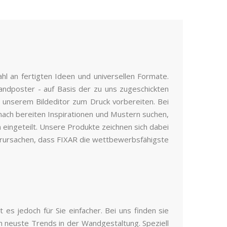
hl an fertigten Ideen und universellen Formate.
andposter - auf Basis der zu uns zugeschickten
t unserem Bildeditor zum Druck vorbereiten. Bei
nach bereiten Inspirationen und Mustern suchen,
 eingeteilt. Unsere Produkte zeichnen sich dabei
erursachen, dass FIXAR die wettbewerbsfähigste
es jedoch für Sie einfacher. Bei uns finden sie
h neuste Trends in der Wandgestaltung. Speziell