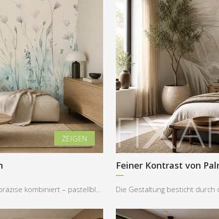
n
Feiner Kontrast von Pa
In diesem Bild werden zwei dominierende Farbtöne präzise kombiniert – pastellblau und warmes Crem...