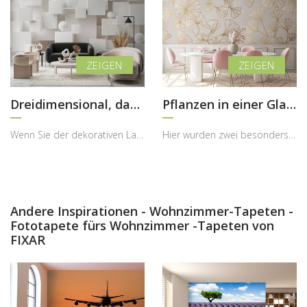
Dreidimensional, das fasziniert
Pflanzen in einer Glamour-Version
Wenn Sie der dekorativen Langeweile in Ihrem Zuhause konsequent entfliehen und ein wenig mit mode...
Hier wurden zwei besonders feminine Dekorationswelten miteinander kombiniert – florale Motive und...
Andere Inspirationen - Wohnzimmer-Tapeten -
Fototapete fürs Wohnzimmer -Tapeten von
FIXAR