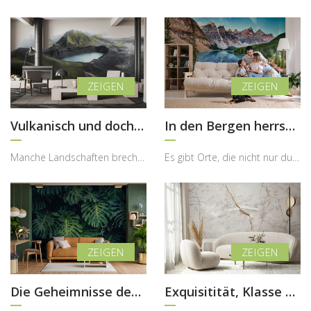
Vulkanisch und doch schön
In den Bergen herrscht ein anderes Klima
Manche Landschaften brechen bewusst mit unseren gewohnten Vorstellungen von Schönheit – und genau...
Es gibt Orte, die nicht nur durch ihre Schönheit beeindrucken, sondern auch durch die besondere E...
Die Geheimnisse des grünen Dickichts
Exquisitität, Klasse und Stil