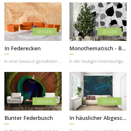
In Federecken
Monothematisch - Blätter im Grau
In einer bewusst gestalteten Wohnatmosphäre spielt Leichtigkeit eine entscheidende Rolle, denn si...
In der heutigen Innenraumgestaltung gewinnen ruhige, reduzierte Muster immer mehr an Bedeutung, d...
Bunter Federbusch
In häuslicher Abgeschiedenheit voller Natur