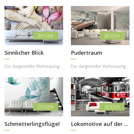
Sinnlicher Blick
Pudertraum
Die dargestellte Wohnraumgestaltung zeigt, wie eine Fototapete mit künstlerischem Porträtmotiv de...
Die dargestellte Wohnraumgestaltung zeigt, wie eine Fototapete mit klassischem Vintage-Auto dem I...
Schmetterlingsflügel
Lokomotive auf der Bahnstation