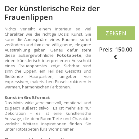
Der künstlerische Reiz der
Frauenlippen
Nichts verleiht einem Interieur so viel
ZEIGEN
Charakter wie die richtige Dosis Kunst. Sie
kann die Atmosphäre eines Raumes sofort
verändern und ihm eine völlig neue, elegante
Preis:
150,00
Ausstrahlung geben. Genau dafür steht
diese außergewöhnliche
Fototapete
, die
€
einen künstlerisch interpretierten Ausschnitt
eines Frauenporträts zeigt. Sichtbar sind
sinnliche Lippen, ein Teil des Gesichts und
fließende Haarpartien, umgeben von
expressiven, malerischen Pinselstrukturen in
warmen, harmonischen Farbtönen.
Kunst im Großformat
Das Motiv wirkt geheimnisvoll, emotional und
zugleich äußerst stilvoll. Es ist mehr als nur
Dekoration – es ist eine künstlerische
Aussage, die dem Raum Tiefe und Charakter
verleiht. Weitere Inspirationen finden Sie
unter
Fototapeten fürs Wohnzimmer
.