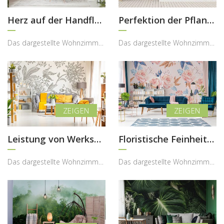
Herz auf der Handfläche
Perfektion der Pflanzen
Das dargestellte Wohnzimmer überzeugt durch seine warme, natürliche Ausstrahlung, in der die Foto...
Das dargestellte Wohnzimmer begeistert durch seine frische, moderne Ausstrahlung, in der die Foto...
Leistung von Werksdrucken
Floristische Feinheiten
Das dargestellte Wohnzimmer überzeugt durch seine helle, freundliche und harmonische Gestaltung, ...
Das dargestellte Wohnzimmer begeistert durch seine elegante, zugleich leichte und harmonische Ges...