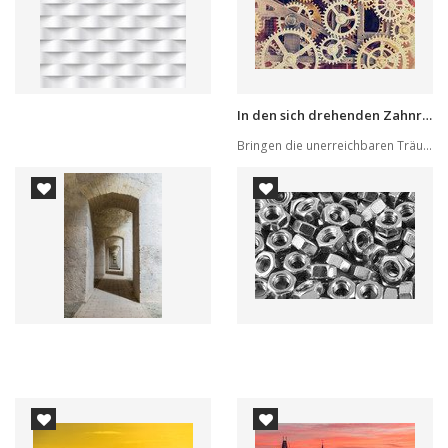
In den sich drehenden Zahnrädchen
Bringen die unerreichbaren Träume von einem ide...