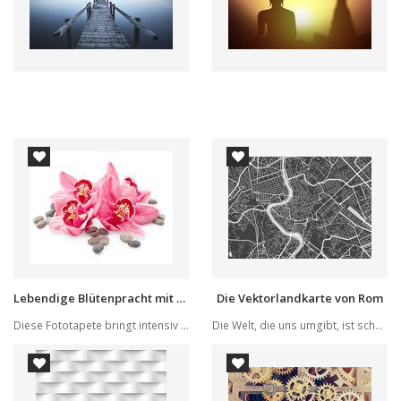
Lebendige Blütenpracht mit Zen-Flair
Die Vektorlandkarte von Rom
Diese Fototapete bringt intensiv strahlende ros...
Die Welt, die uns umgibt, ist schön – buchstäbl...