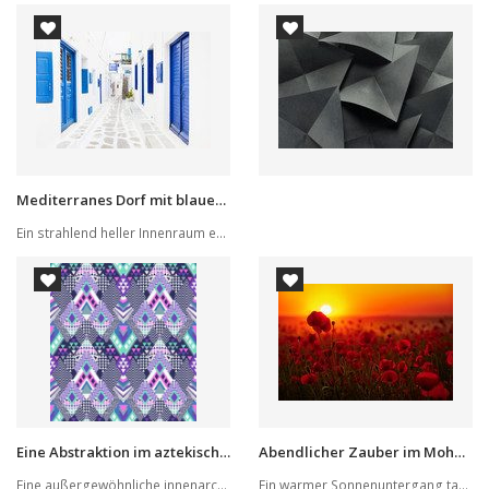
Mediterranes Dorf mit blauen Akzenten
Ein strahlend heller Innenraum erhält durch die...
Eine Abstraktion im aztekischen Stil
Abendlicher Zauber im Mohnfeld
Eine außergewöhnliche innenarchitektonische Dek...
Ein warmer Sonnenuntergang taucht das Mohnblume...