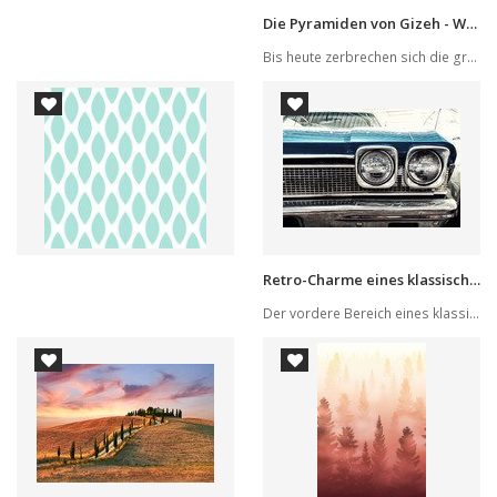
Die Pyramiden von Gizeh - Weltwunder
Bis heute zerbrechen sich die großen Wissenscha...
Retro-Charme eines klassischen Oldtimers
Der vordere Bereich eines klassischen Oldtimers...