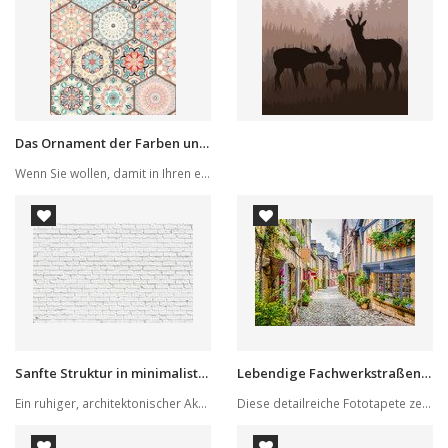
Das Ornament der Farben und der Formen
Wenn Sie wollen, damit in Ihren eigenen vier Wä...
Sanfte Struktur in minimalistischer Eleganz
Lebendige Fachwerkstraßenszene
Ein ruhiger, architektonischer Akzent wird durc...
Diese detailreiche Fototapete zeigt eine enge G...