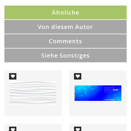
Ähnliche
Von diesem Autor
Comments
Siehe Sonstiges