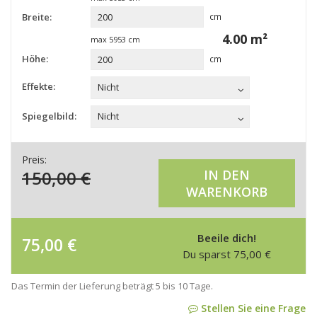
Breite:
cm
4.00
m²
max
5953
cm
Höhe:
cm
Effekte:
Nicht
Spiegelbild:
Nicht
Preis:
150,00
€
IN DEN
WARENKORB
Beeile dich!
75,00
€
Du sparst
75,00
€
Das Termin der Lieferung beträgt 5 bis 10 Tage.
Stellen Sie eine Frage