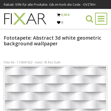
Rabatt -
50%
für alle Produkte. Gib im Korb die Code - OVZ7KH
0,00 €
0
Fototapete: Abstract 3d white geometric
background wallpaper
Foto-Nr.: 110941922 - Autor: © Ron Dale