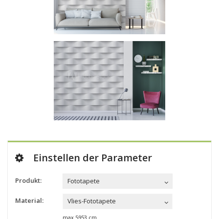
Einstellen der Parameter
Produkt:
Fototapete
Material:
Vlies-Fototapete
max
5953
cm