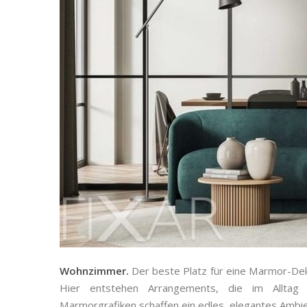
Wohnzimmer.
Der beste Platz für eine Marmor-Dek
Hier entstehen Arrangements, die im Alltag 
Marmorgrafiken schaffen ein edles, elegantes Ambien