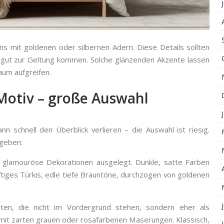
ns mit goldenen oder silbernen Adern. Diese Details sollten
 gut zur Geltung kommen. Solche glänzenden Akzente lassen
aum aufgreifen.
otiv – große Auswahl
n schnell den Überblick verlieren – die Auswahl ist riesig.
 geben:
 glamouröse Dekorationen ausgelegt. Dunkle, satte Farben
äftiges Türkis, edle tiefe Brauntöne, durchzogen von goldenen
en, die nicht im Vordergrund stehen, sondern eher als
 mit zarten grauen oder rosafarbenen Maserungen. Klassisch,