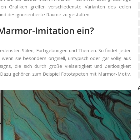
gen Grafiken greifen verschiedenste Varianten des edlen
und designorientierte Räume zu gestalten.
Marmor-Imitation ein?
hiedensten Stilen, Farbgebungen und Themen. So findet jeder
wenn sie besonders originell, untypisch oder gar völlig aus
s, die sich durch große Vielseitigkeit und Zeitlosigkeit
. Dazu gehören zum Beispiel Fototapeten mit Marmor-Motiv,