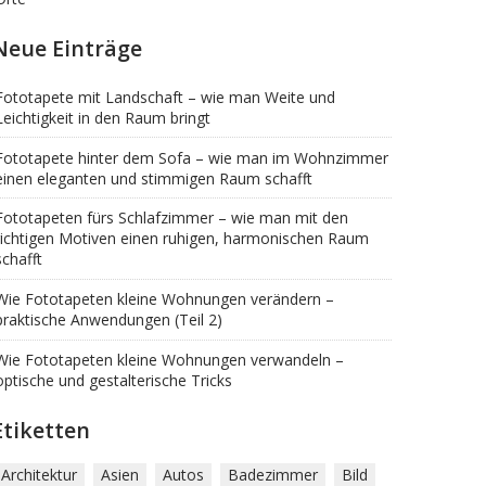
Neue Einträge
Fototapete mit Landschaft – wie man Weite und
Leichtigkeit in den Raum bringt
Fototapete hinter dem Sofa – wie man im Wohnzimmer
einen eleganten und stimmigen Raum schafft
Fototapeten fürs Schlafzimmer – wie man mit den
richtigen Motiven einen ruhigen, harmonischen Raum
schafft
Wie Fototapeten kleine Wohnungen verändern –
praktische Anwendungen (Teil 2)
Wie Fototapeten kleine Wohnungen verwandeln –
optische und gestalterische Tricks
Etiketten
Architektur
Asien
Autos
Badezimmer
Bild