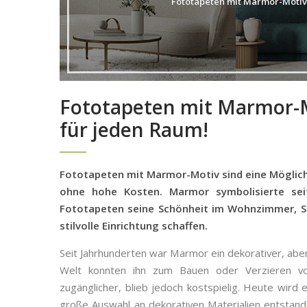
Fototapeten mit Marmor-Motiv 
Fototapeten mit Marmor-Mo
für jeden Raum!
Fototapeten mit Marmor-Motiv sind eine Möglichke
ohne hohe Kosten. Marmor symbolisierte sei
Fototapeten seine Schönheit im Wohnzimmer, Sc
stilvolle Einrichtung schaffen.
Seit Jahrhunderten war Marmor ein dekorativer, abe
Welt konnten ihn zum Bauen oder Verzieren v
zugänglicher, blieb jedoch kostspielig. Heute wird 
große Auswahl an dekorativen Materialien entstande