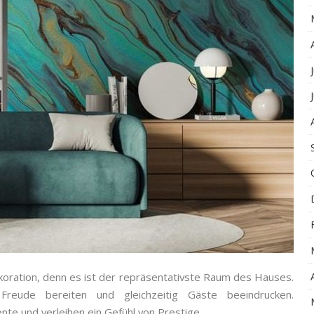
oration, denn es ist der repräsentativste Raum des Hauses.
Freude bereiten und gleichzeitig Gäste beeindrucken.
te und verleihen ein Gefühl von Prestige.