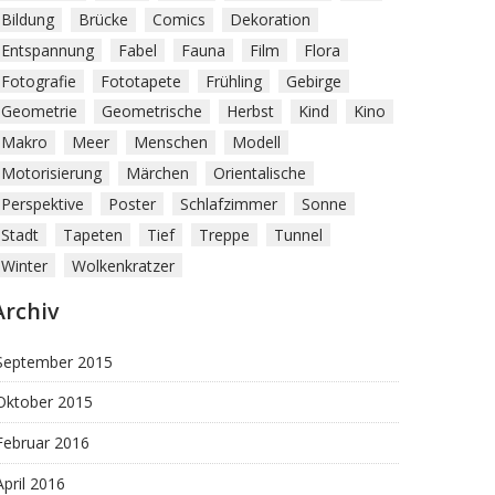
Bildung
Brücke
Comics
Dekoration
Entspannung
Fabel
Fauna
Film
Flora
Fotografie
Fototapete
Frühling
Gebirge
Geometrie
Geometrische
Herbst
Kind
Kino
Makro
Meer
Menschen
Modell
Motorisierung
Märchen
Orientalische
Perspektive
Poster
Schlafzimmer
Sonne
Stadt
Tapeten
Tief
Treppe
Tunnel
Winter
Wolkenkratzer
Archiv
September 2015
Oktober 2015
Februar 2016
April 2016