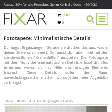
Rabatt -
50%
für alle Produkte. Gib im Korb die Code - 429Y9GX
0,00 €
0
Fototapete: Minimalistische Details
Du magst Ergänzungen. Gerade sie drücken das aus, was in
deiner Seele schlummert. Du musst dich aber nicht mit den
sprichwörtlichen "Krähenfüßen" umstellen. Die Fototapete
mit dem Motiv der minimalistischen Details erlaubt dir, alles
erreichen, wovon du mit Hilfe des einzigen Elements
träumst. Diese Details sollen den Raum
abwechslungsreicher machen, wo du jeden freien Augenblick
verbringst.
Foto-Nr.: 81285504 - Autor: © Springfield Gallery