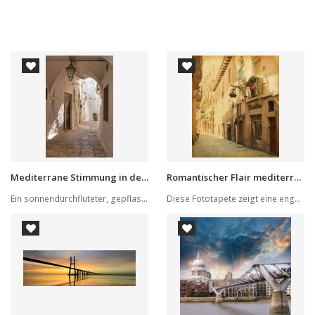
Mediterrane Stimmung in der engen Gasse
Romantischer Flair mediterraner Gassen
Ein sonnendurchfluteter, gepflasterter Gehweg i...
Diese Fototapete zeigt eine enge Gasse mit hist...