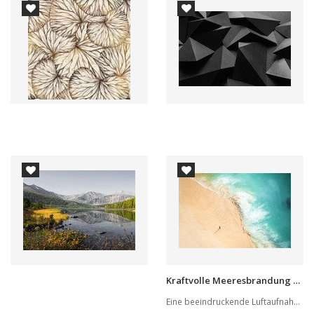
Kraftvolle Meeresbrandung am Strand
Eine beeindruckende Luftaufnahme zeigt die dyna...