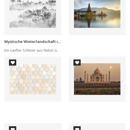
Mystische Winterlandschaft im Nebel
Ein sanfter Schleier aus Nebel zieht sich durch...