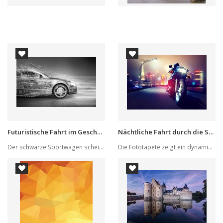
Futuristische Fahrt im Geschwindigkeitstunnel
Nächtliche Fahrt durch die Stadt
Der schwarze Sportwagen scheint im digitalen Ra...
Die Fototapete zeigt ein dynamisches Motiv eine...