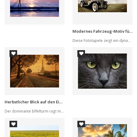
Modernes Fahrzeug-Motiv für Individualisten
Diese Fototapete zeigt ein dynamisches Fahrzeug...
Herbstlicher Blick auf den Eiffelturm
Der dominante Eiffelturm ragt majestätisch im w...