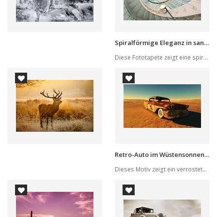
Spiralförmige Eleganz in sanftem Blau
Diese Fototapete zeigt eine spiralförmige, rost...
Retro-Auto im Wüstensonnenuntergang
Dieses Motiv zeigt ein verrostetes, altes Fahrz...