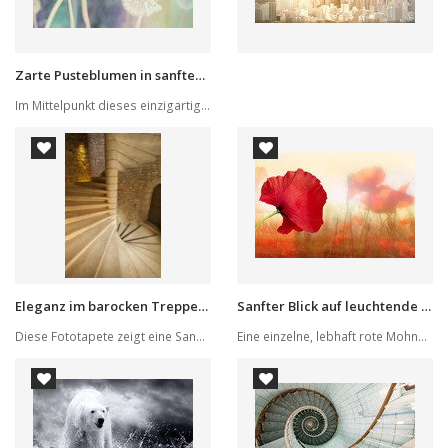
Zarte Pusteblumen in sanftem Frühlingslicht
Im Mittelpunkt dieses einzigartigen Wandbildes ...
Eleganz im barocken Treppenhaus
Sanfter Blick auf leuchtende Mohnblumen
Diese Fototapete zeigt eine Sandsteinwendeltrep...
Eine einzelne, lebhaft rote Mohnblume steht im ...