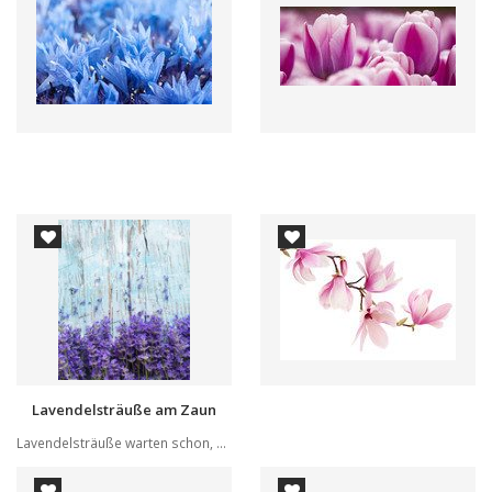
Lavendelsträuße am Zaun
Lavendelsträuße warten schon, damit man sie an ...