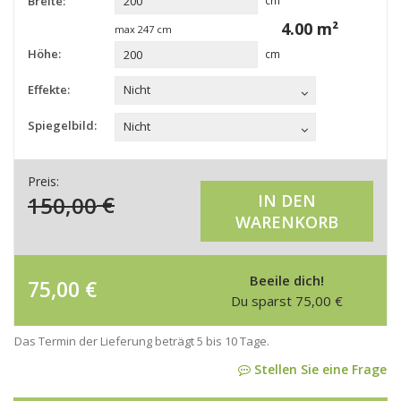
Breite:
cm
4.00
m²
max
247
cm
Höhe:
cm
Effekte:
Nicht
Spiegelbild:
Nicht
Preis:
150,00
€
IN DEN
WARENKORB
Beeile dich!
75,00
€
Du sparst
75,00
€
Das Termin der Lieferung beträgt 5 bis 10 Tage.
Stellen Sie eine Frage