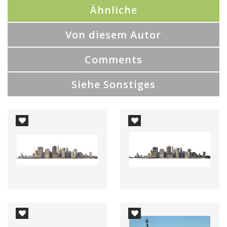
Ähnliche
Von diesem Autor
Comments
Siehe Sonstiges