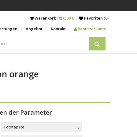
Warenkorb
(0)
0,00 €
Favoriten
(
0
)
ertungen
Angebot
Kontakt
Benutzerkonto
 on orange
len der Parameter
Fototapete