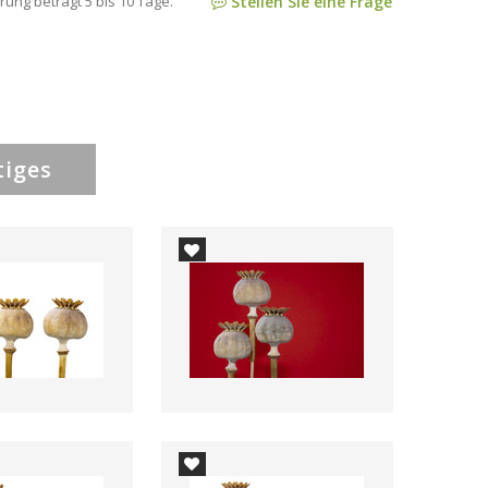
rung beträgt 5 bis 10 Tage.
Stellen Sie eine Frage
tiges