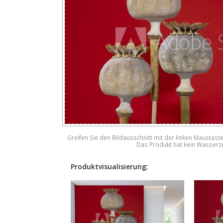
Greifen Sie den Bildausschnitt mit der linken Maustast
Das Produkt hat kein Wasserz
Produktvisualisierung: