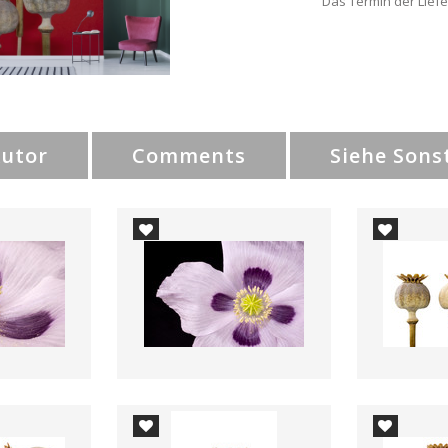
Das Termin der Liefe
Autor
Comments
Siehe Sons