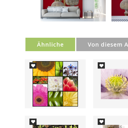
Ähnliche
Von diesem 