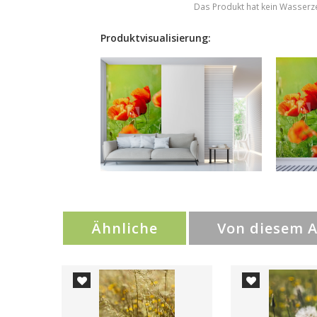
Das Produkt hat kein Wasserz
Produktvisualisierung:
Ähnliche
Von diesem 