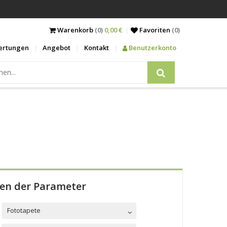
Warenkorb
(0)
0,00 €
Favoriten
(
0
)
ertungen
Angebot
Kontakt
Benutzerkonto
len der Parameter
Fototapete