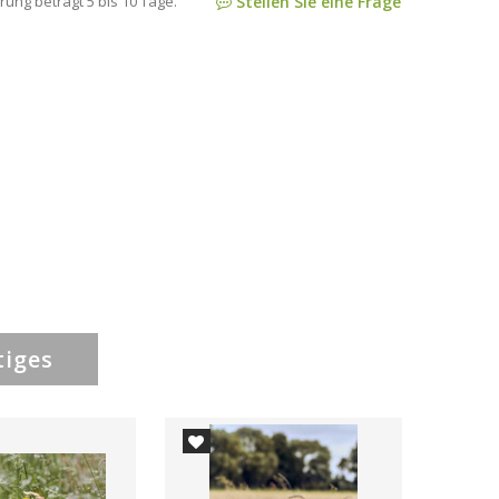
rung beträgt 5 bis 10 Tage.
Stellen Sie eine Frage
tiges