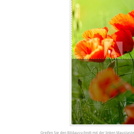
Greifen Sie den Bildausschnitt mit der linken Maustast