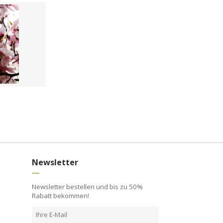
Newsletter
Newsletter bestellen und bis zu 50%
Rabatt bekommen!