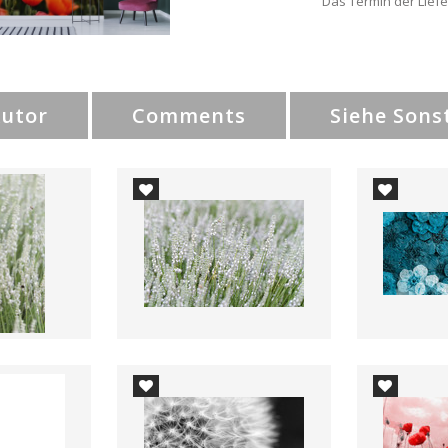
Das Termin der Liefe
Autor
Comments
Siehe Sons