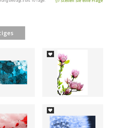
rung beträgt 5 bis 10 Tage.
Stellen Sie eine Frage
tiges