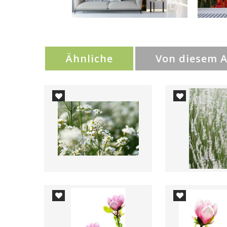
Ähnliche
Von diesem 