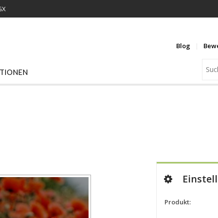
GX
Blog
Bew
ATIONEN
Einstel
Produkt: