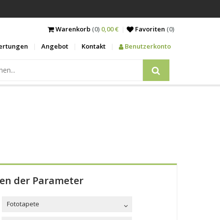
Warenkorb
(0)
0,00 €
Favoriten
(
0
)
ertungen
Angebot
Kontakt
Benutzerkonto
len der Parameter
Fototapete