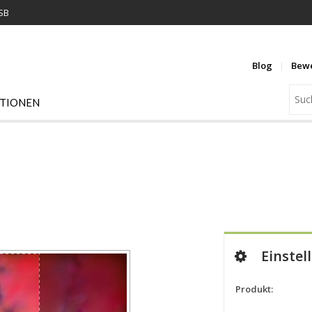
USB
Blog
Bew
ATIONEN
Einstel
Produkt: