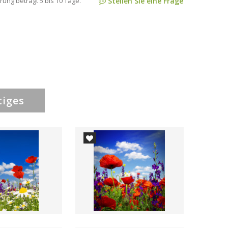
rung beträgt 5 bis 10 Tage.
Stellen Sie eine Frage
tiges