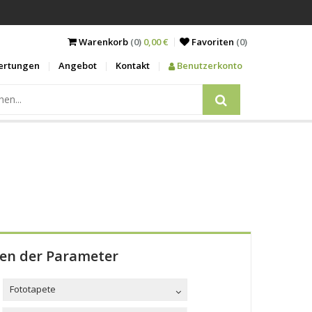
Warenkorb
(0)
0,00 €
Favoriten
(
0
)
ertungen
Angebot
Kontakt
Benutzerkonto
len der Parameter
Fototapete