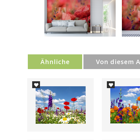
Ähnliche
Von diesem 