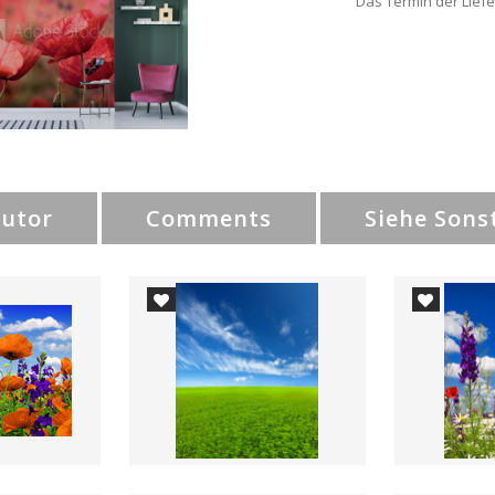
Das Termin der Liefe
Autor
Comments
Siehe Sons