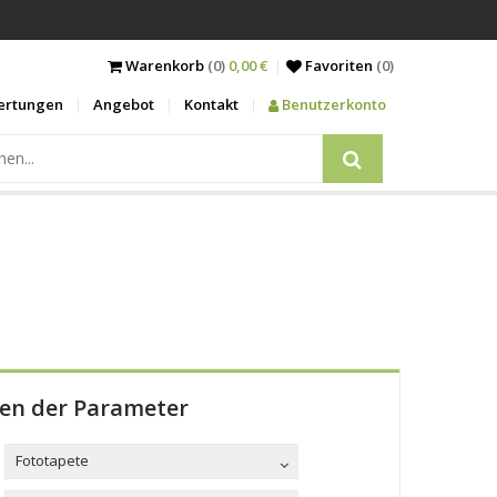
Warenkorb
(0)
0,00 €
Favoriten
(
0
)
ertungen
Angebot
Kontakt
Benutzerkonto
len der Parameter
Fototapete