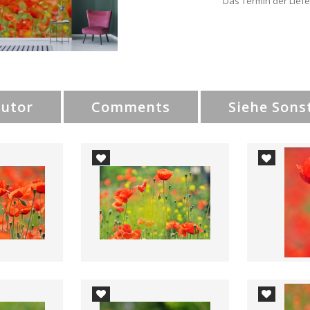
Das Termin der Liefe
Autor
Comments
Siehe Sons