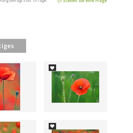
rung beträgt 5 bis 10 Tage.
Stellen Sie eine Frage
tiges