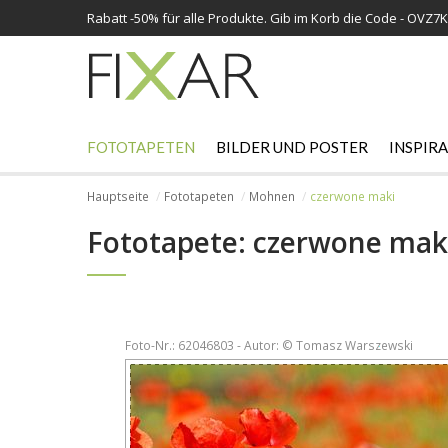
Rabatt -
50%
für alle Produkte. Gib im Korb die Code - OVZ7
FOTOTAPETEN
BILDER UND POSTER
INSPIR
Hauptseite
Fototapeten
Mohnen
czerwone maki
Fototapete: czerwone mak
Foto-Nr.: 62046803 - Autor: © Tomasz Warszewski