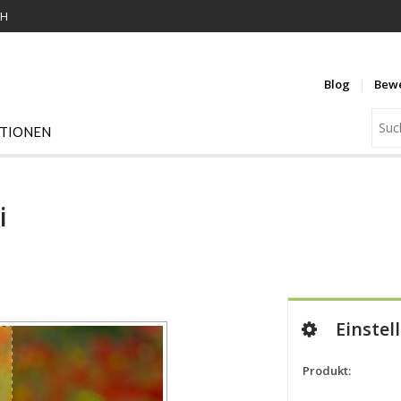
KH
Blog
Bew
ATIONEN
i
Einstel
Produkt: