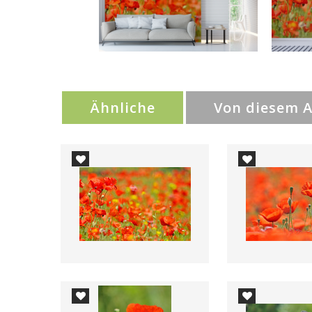
Ähnliche
Von diesem 