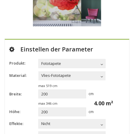
Einstellen der Parameter
Produkt:
Fototapete
Material:
Vlies-Fototapete
max
519
cm
Breite:
cm
4.00
m²
max
346
cm
Höhe:
cm
Effekte:
Nicht