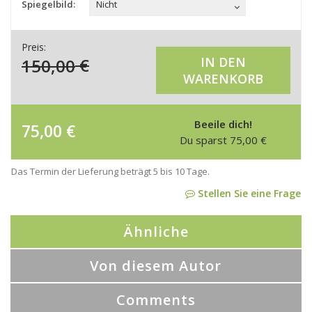
Spiegelbild:
Nicht
Preis:
150,00
€
IN DEN
WARENKORB
Beeile dich!
75,00
€
Du sparst
75,00
€
Das Termin der Lieferung beträgt 5 bis 10 Tage.
Stellen Sie eine Frage
Ähnliche
Von diesem Autor
Comments