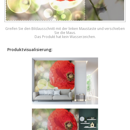
Greifen Sie den Bildausschnitt mit der linken Maustaste und verschieben
Sie die Maus.
Das Produkt hat kein Wasserzeichen.
Produktvisualisierung: