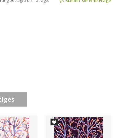
rung beträgt 5 bis 10 Tage.
Stellen Sie eine Frage
tiges