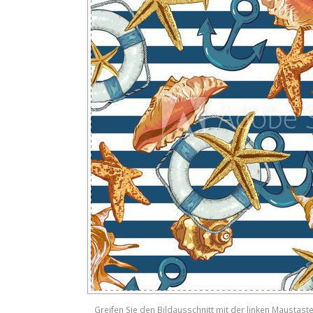
Greifen Sie den Bildausschnitt mit der linken Maustast