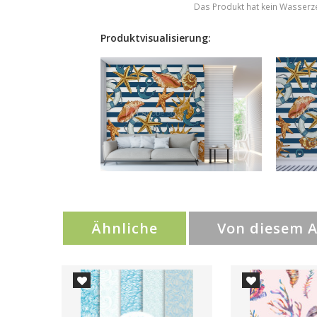
Das Produkt hat kein Wasserz
Produktvisualisierung:
Ähnliche
Von diesem 