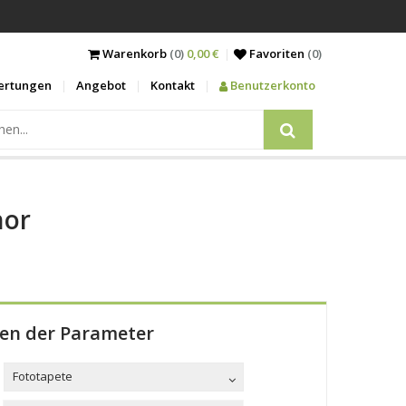
Warenkorb
(0)
0,00 €
Favoriten
(
0
)
ertungen
Angebot
Kontakt
Benutzerkonto
hor
len der Parameter
Fototapete