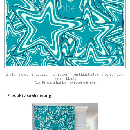
Greifen Sie den Bildausschnitt mit der linken Maustaste und verschieben
Sie die Maus.
Das Produkt hat kein Wasserzeichen.
Produktvisualisierung: