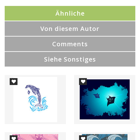
Ähnliche
Von diesem Autor
Comments
Siehe Sonstiges