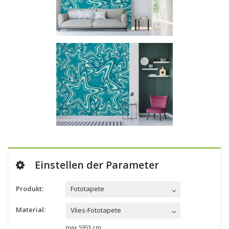
Einstellen der Parameter
Produkt:
Fototapete
Material:
Vlies-Fototapete
max
5953
cm