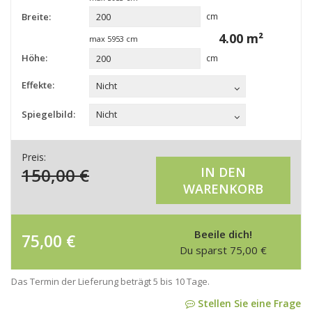
Breite:
cm
4.00
m²
max
5953
cm
Höhe:
cm
Effekte:
Nicht
Spiegelbild:
Nicht
Preis:
150,00
€
IN DEN
WARENKORB
Beeile dich!
75,00
€
Du sparst
75,00
€
Das Termin der Lieferung beträgt 5 bis 10 Tage.
Stellen Sie eine Frage