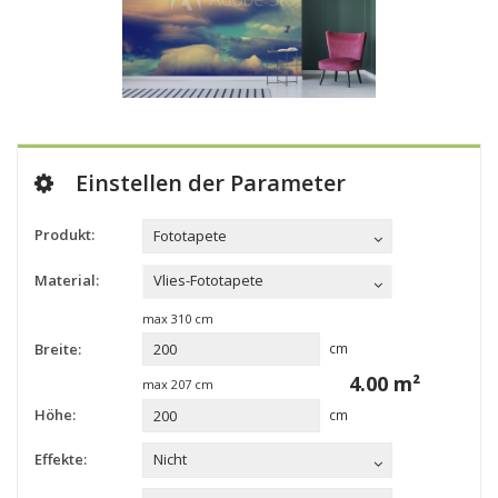
Einstellen der Parameter
Produkt:
Fototapete
Material:
Vlies-Fototapete
max
310
cm
Breite:
cm
4.00
m²
max
207
cm
Höhe:
cm
Effekte:
Nicht