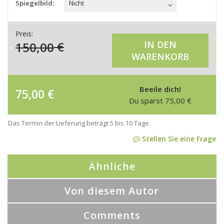
Spiegelbild:
Nicht
Preis:
150,00
€
IN DEN
WARENKORB
Beeile dich!
75,00
€
Du sparst
75,00
€
Das Termin der Lieferung beträgt 5 bis 10 Tage.
Stellen Sie eine Frage
Ähnliche
Von diesem Autor
Comments