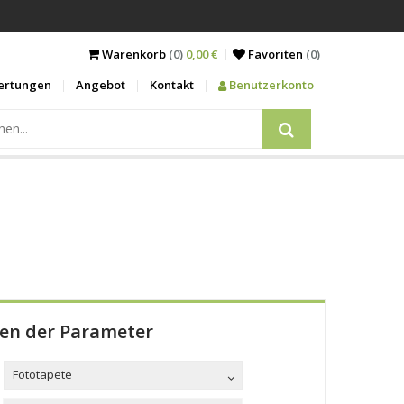
Warenkorb
(0)
0,00 €
Favoriten
(
0
)
ertungen
Angebot
Kontakt
Benutzerkonto
len der Parameter
Fototapete