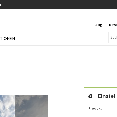
KH
Blog
Bew
ATIONEN
Einstel
Produkt: