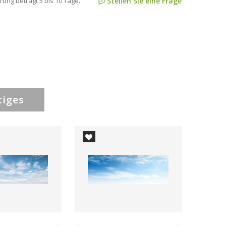
rung beträgt 5 bis 10 Tage.
Stellen Sie eine Frage
tiges