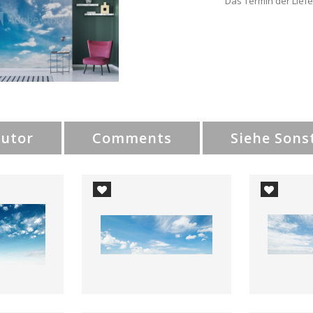
Das Termin der Liefe
Autor
Comments
Siehe Sons