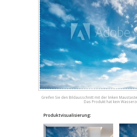
Greifen Sie den Bildausschnitt mit der linken Maustast
Das Produkt hat kein Wasserz
Produktvisualisierung: