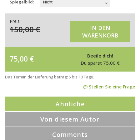
Spiegelbild:
Nicht
Preis:
150,00
€
IN DEN
WARENKORB
Beeile dich!
75,00
€
Du sparst
75,00
€
Das Termin der Lieferung beträgt 5 bis 10 Tage.
Stellen Sie eine Frage
Ähnliche
Von diesem Autor
Comments