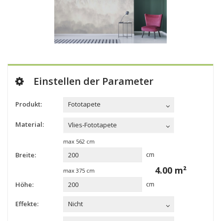
Einstellen der Parameter
Produkt:
Fototapete
Material:
Vlies-Fototapete
max
562
cm
Breite:
cm
4.00
m²
max
375
cm
Höhe:
cm
Effekte:
Nicht