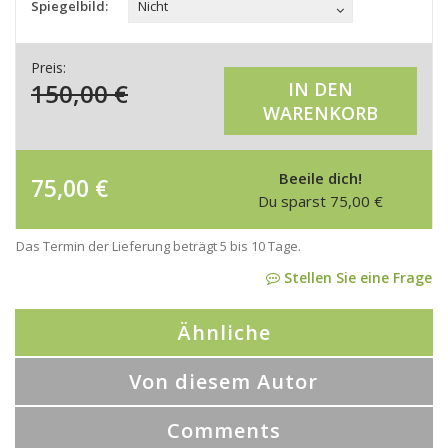
Spiegelbild:
Nicht
Preis:
150,00
€
IN DEN
WARENKORB
Beeile dich!
75,00
€
Du sparst
75,00
€
Das Termin der Lieferung beträgt 5 bis 10 Tage.
Stellen Sie eine Frage
Ähnliche
Von diesem Autor
Comments