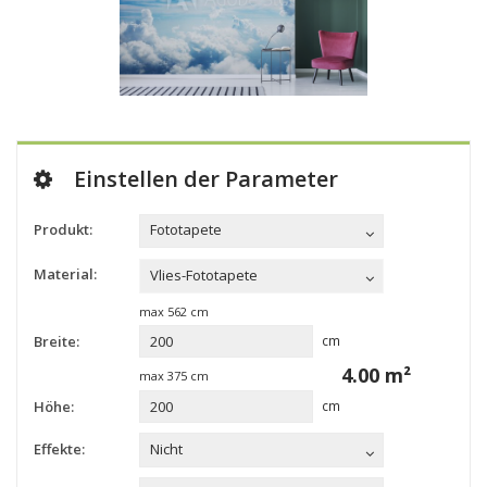
Einstellen der Parameter
Produkt:
Fototapete
Material:
Vlies-Fototapete
max
562
cm
Breite:
cm
4.00
m²
max
375
cm
Höhe:
cm
Effekte:
Nicht