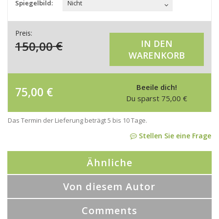
Spiegelbild:
Nicht
Preis:
150,00
€
IN DEN
WARENKORB
Beeile dich!
75,00
€
Du sparst
75,00
€
Das Termin der Lieferung beträgt 5 bis 10 Tage.
Stellen Sie eine Frage
Ähnliche
Von diesem Autor
Comments