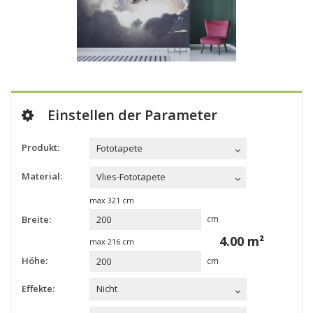
Einstellen der Parameter
Produkt:
Fototapete
Material:
Vlies-Fototapete
max
321
cm
Breite:
cm
4.00
m²
max
216
cm
Höhe:
cm
Effekte:
Nicht