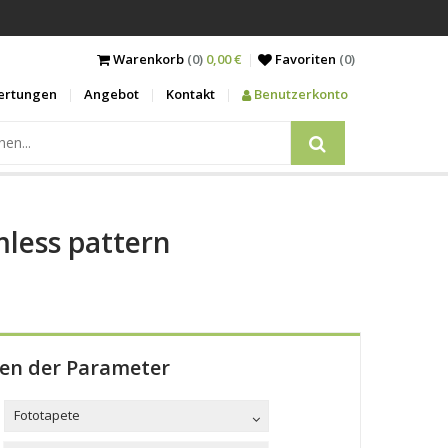
Warenkorb
(0)
0,00 €
Favoriten
(
0
)
ertungen
Angebot
Kontakt
Benutzerkonto
mless pattern
len der Parameter
Fototapete