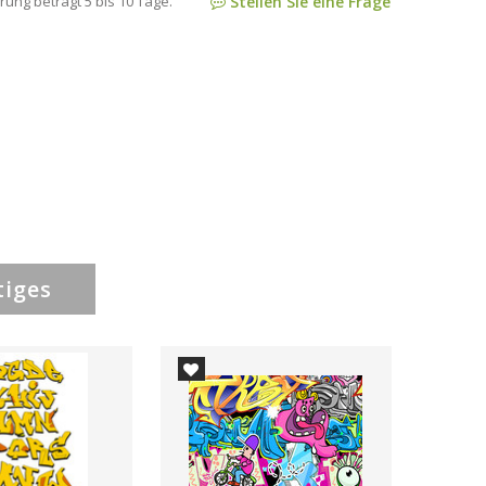
rung beträgt 5 bis 10 Tage.
Stellen Sie eine Frage
tiges