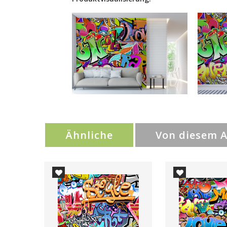
Ähnliche
Von diesem 