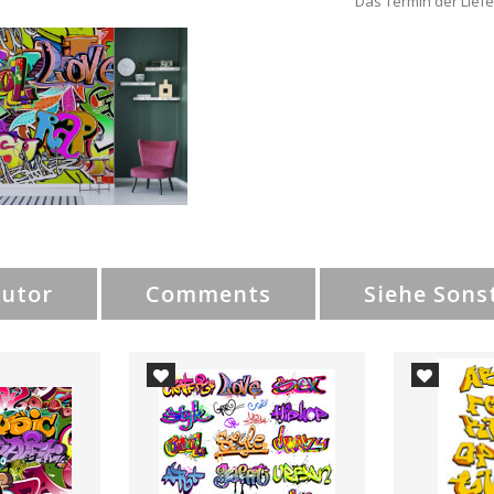
Das Termin der Liefe
Autor
Comments
Siehe Sons