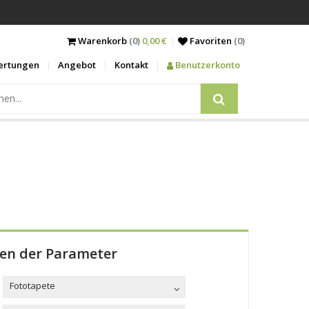
Warenkorb
(0)
0,00 €
Favoriten
(
0
)
ertungen
Angebot
Kontakt
Benutzerkonto
len der Parameter
Fototapete