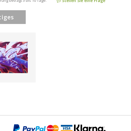
rung beträgt 5 bis 10 Tage.
Stellen Sie eine Frage
tiges