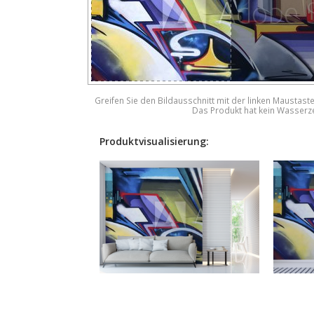
Greifen Sie den Bildausschnitt mit der linken Maustast
Das Produkt hat kein Wasserz
Produktvisualisierung: