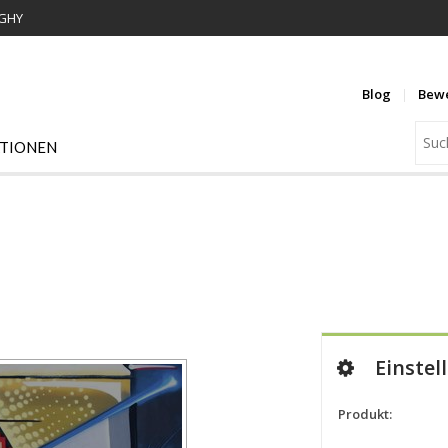
WGHY
Blog
Bew
ATIONEN
Einstel
Produkt: