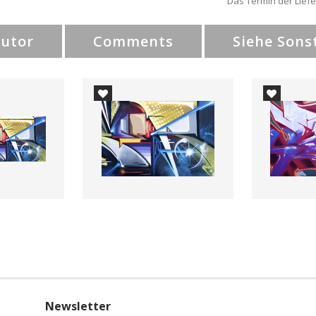
Das Termin der Liefe
Autor
Comments
Siehe Sons
Newsletter