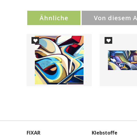
Ähnliche
Von diesem 
FIXAR
Klebstoffe