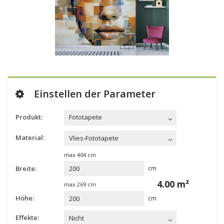
Einstellen der Parameter
Produkt:
Fototapete
Material:
Vlies-Fototapete
max
404
cm
Breite:
cm
4.00
m²
max
269
cm
Höhe:
cm
Effekte:
Nicht