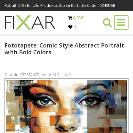
Rabatt -
50%
für alle Produkte. Gib im Korb die Code - 6Z43USB
0,00 €
0
Fototapete: Comic-Style Abstract Portrait
with Bold Colors
Foto-Nr.: 957682475 - Autor: © Smart AI