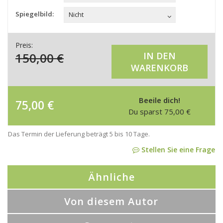
Spiegelbild:
Nicht
Preis:
150,00
€
IN DEN
WARENKORB
Beeile dich!
75,00
€
Du sparst
75,00
€
Das Termin der Lieferung beträgt 5 bis 10 Tage.
Stellen Sie eine Frage
Ähnliche
Von diesem Autor