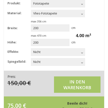
Produkt:
Fototapete
Material:
Vlies-Fototapete
max
356
cm
Breite:
cm
4.00
m²
max
470
cm
Höhe:
cm
Effekte:
Nicht
Spiegelbild:
Nicht
Preis:
150,00
€
IN DEN
WARENKORB
Beeile dich!
75,00
€