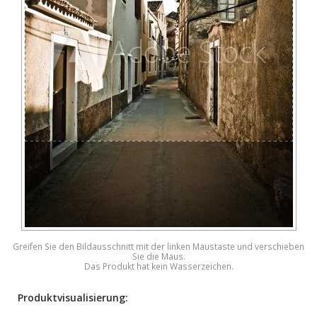
Greifen Sie den Bildausschnitt mit der linken Maustaste und verschieben
Sie die Maus.
Das Produkt hat kein Wasserzeichen.
Produktvisualisierung: