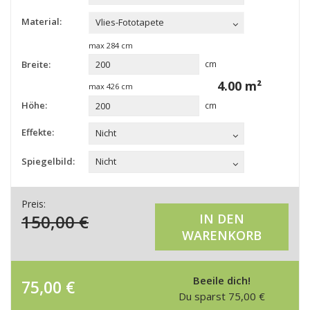
Material:
Vlies-Fototapete
max
284
cm
Breite:
cm
4.00
m²
max
426
cm
Höhe:
cm
Effekte:
Nicht
Spiegelbild:
Nicht
Preis:
150,00
€
IN DEN
WARENKORB
Beeile dich!
75,00
€
Du sparst
75,00
€