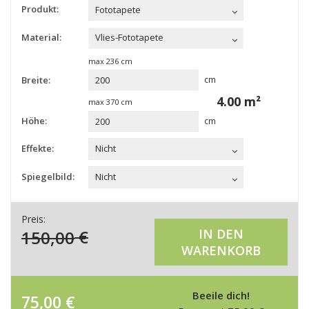
Produkt:
Fototapete
Material:
Vlies-Fototapete
max
236
cm
Breite:
cm
4.00
m²
max
370
cm
Höhe:
cm
Effekte:
Nicht
Spiegelbild:
Nicht
Preis:
150,00
€
IN DEN
WARENKORB
Beeile dich!
75,00
€