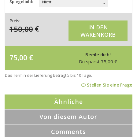
Spiegelbild:
Nicht
Preis:
150,00
€
IN DEN
WARENKORB
Beeile dich!
75,00
€
Du sparst
75,00
€
Das Termin der Lieferung beträgt 5 bis 10 Tage.
Stellen Sie eine Frage
Ähnliche
Von diesem Autor
Comments