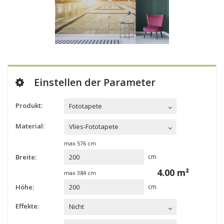
Einstellen der Parameter
Produkt:
Fototapete
Material:
Vlies-Fototapete
max
576
cm
Breite:
cm
4.00
m²
max
384
cm
Höhe:
cm
Effekte:
Nicht