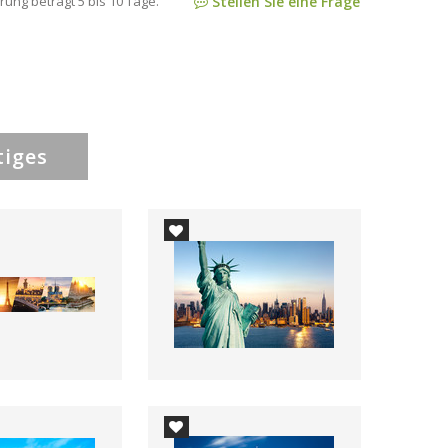
rung beträgt 5 bis 10 Tage.
Stellen Sie eine Frage
tiges