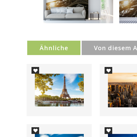
Ähnliche
Von diesem 