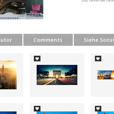
Das Termin der Liefe
Autor
Comments
Siehe Sons