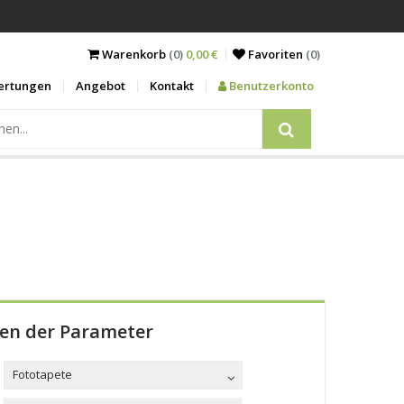
Warenkorb
(0)
0,00 €
Favoriten
(
0
)
ertungen
Angebot
Kontakt
Benutzerkonto
len der Parameter
Fototapete