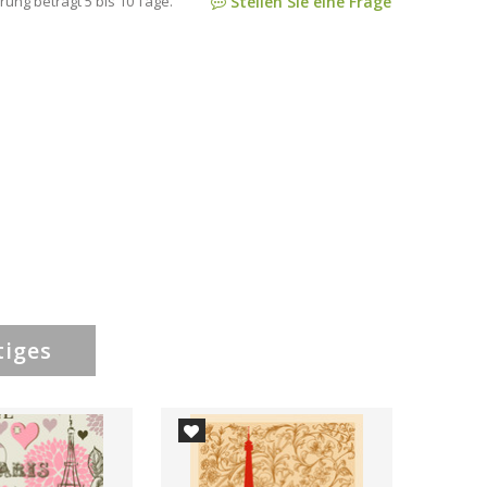
rung beträgt 5 bis 10 Tage.
Stellen Sie eine Frage
tiges