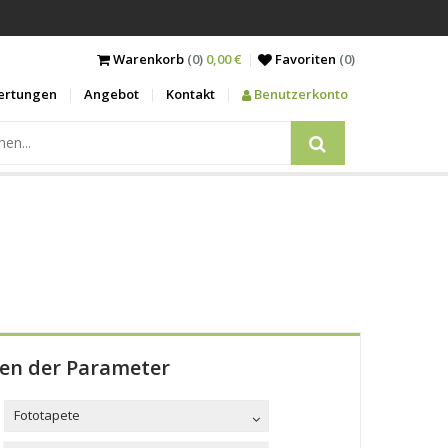
Warenkorb
(0)
0,00 €
Favoriten
(
0
)
ertungen
Angebot
Kontakt
Benutzerkonto
len der Parameter
Fototapete