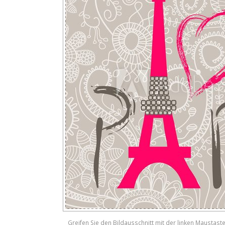
Greifen Sie den Bildausschnitt mit der linken Maustast