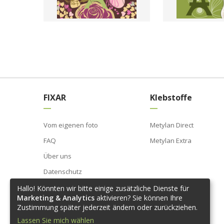
FIXAR
Klebstoffe
Vom eigenen foto
Metylan Direct
FAQ
Metylan Extra
Über uns
Datenschutz
AGB
Hallo! Könnten wir bitte einige zusätzliche Dienste für
Marketing & Analytics
aktivieren? Sie können Ihre
Impressum
Zustimmung später jederzeit ändern oder zurückziehen.
Widerrufsbelehrung
Lassen Sie mich wählen