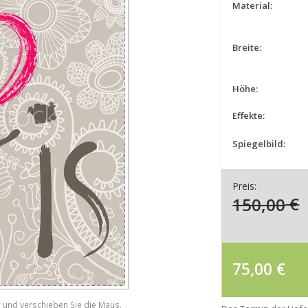
Material:
Breite:
Höhe:
Effekte:
Spiegelbild:
Preis:
150,00
€
75,00
€
e und verschieben Sie die Maus.