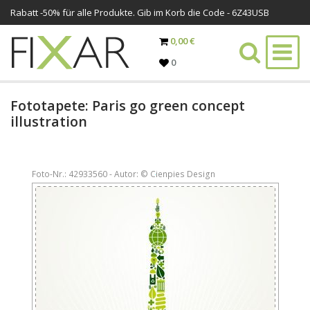
Rabatt -
50%
für alle Produkte. Gib im Korb die Code - 6Z43USB
0,00 €
0
Fototapete: Paris go green concept
illustration
Foto-Nr.: 42933560 - Autor: © Cienpies Design