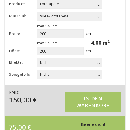
Produkt:
Fototapete
Material:
Vlies-Fototapete
max
5953
cm
Breite:
cm
4.00
m²
max
5953
cm
Höhe:
cm
Effekte:
Nicht
Spiegelbild:
Nicht
Preis:
150,00
€
IN DEN
WARENKORB
Beeile dich!
75,00
€