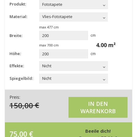
Produkt:
Fototapete
Material:
Vlies-Fototapete
max
477
cm
Breite:
cm
4.00
m²
max
700
cm
Höhe:
cm
Effekte:
Nicht
Spiegelbild:
Nicht
Preis:
150,00
€
IN DEN
WARENKORB
Beeile dich!
75,00
€