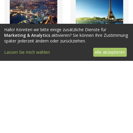
Hallo! Könnten wir bitte einige zusätzliche Dienste für
Marketing & Analytics
aktivieren? Sie können Ihre Zustimmung
später jederzeit ändern oder zurückziehen.
Lassen Sie mich wählen
Alle akzeptieren