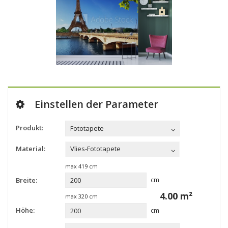
Einstellen der Parameter
Produkt:
Fototapete
Material:
Vlies-Fototapete
max
419
cm
Breite:
cm
4.00
m²
max
320
cm
Höhe:
cm