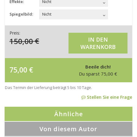
Effekte:
Nicht
Spiegelbild:
Nicht
Preis:
150,00
€
IN DEN
WARENKORB
Beeile dich!
75,00
€
Du sparst
75,00
€
Das Termin der Lieferung beträgt 5 bis 10 Tage.
Stellen Sie eine Frage
Ähnliche
Von diesem Autor