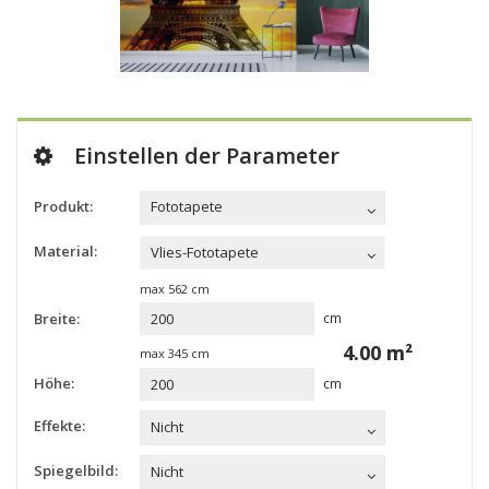
Einstellen der Parameter
Produkt:
Fototapete
Material:
Vlies-Fototapete
max
562
cm
Breite:
cm
4.00
m²
max
345
cm
Höhe:
cm
Effekte:
Nicht
Spiegelbild:
Nicht