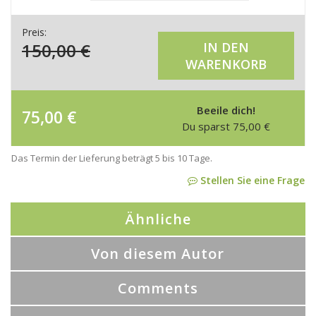
Preis:
150,00
€
IN DEN
WARENKORB
Beeile dich!
75,00
€
Du sparst
75,00
€
Das Termin der Lieferung beträgt 5 bis 10 Tage.
Stellen Sie eine Frage
Ähnliche
Von diesem Autor
Comments