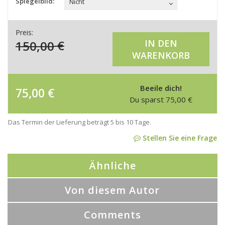
Spiegelbild:
Nicht
Preis:
150,00
€
IN DEN
WARENKORB
Beeile dich!
75,00
€
Du sparst
75,00
€
Das Termin der Lieferung beträgt 5 bis 10 Tage.
Stellen Sie eine Frage
Ähnliche
Von diesem Autor
Comments