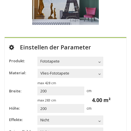
Einstellen der Parameter
Produkt:
Fototapete
Material:
Vlies-Fototapete
max
428
cm
Breite:
cm
4.00
m²
max
283
cm
Höhe:
cm
Effekte:
Nicht