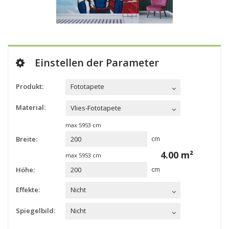
Einstellen der Parameter
Produkt:
Fototapete
Material:
Vlies-Fototapete
max
5953
cm
Breite:
cm
4.00
m²
max
5953
cm
Höhe:
cm
Effekte:
Nicht
Spiegelbild:
Nicht