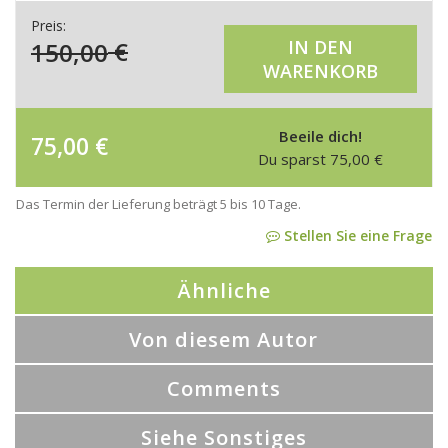
Preis:
150,00
€
IN DEN
WARENKORB
Beeile dich!
75,00
€
Du sparst
75,00
€
Das Termin der Lieferung beträgt 5 bis 10 Tage.
Stellen Sie eine Frage
Ähnliche
Von diesem Autor
Comments
Siehe Sonstiges