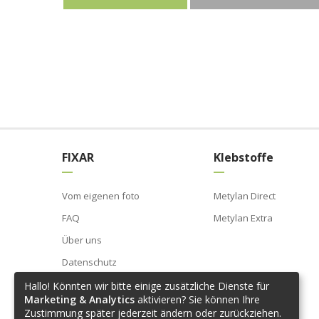
FIXAR
Klebstoffe
Vom eigenen foto
Metylan Direct
FAQ
Metylan Extra
Über uns
Datenschutz
AGB
Hallo! Könnten wir bitte einige zusätzliche Dienste für
Marketing & Analytics
aktivieren? Sie können Ihre
Impressum
Zustimmung später jederzeit ändern oder zurückziehen.