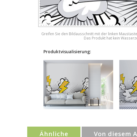
Greifen Sie den Bildausschnitt mit der linken Maustast
Das Produkt hat kein Wasserz
Produktvisualisierung:
Ähnliche
Von diesem 