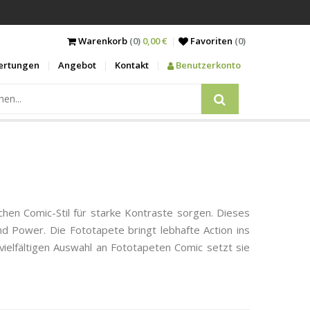
Warenkorb
(0)
0,00 €
Favoriten
(
0
)
ertungen
Angebot
Kontakt
Benutzerkonto
hen Comic-Stil für starke Kontraste sorgen. Dieses
d Power. Die Fototapete bringt lebhafte Action ins
ielfältigen Auswahl an Fototapeten Comic setzt sie