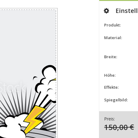
Einstel
Produkt:
Material:
Breite:
Höhe:
Effekte:
Spiegelbild:
Preis:
150,00
€