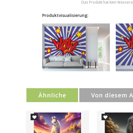
Das Produkt hat kein Wasserz
Produktvisualisierung:
Ähnliche
Von diesem 