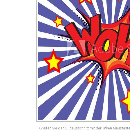
Greifen Sie den Bildausschnitt mit der linken Maustast