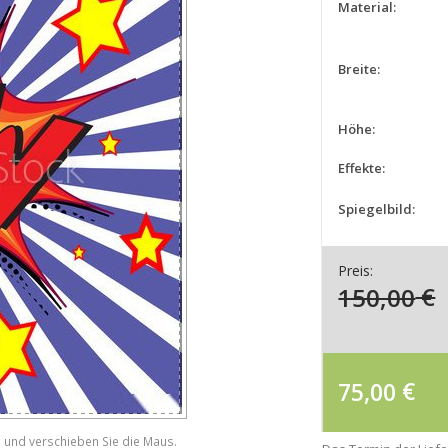
Material:
Breite:
Höhe:
Effekte:
Spiegelbild:
Preis:
150,00
€
75,00
€
e und verschieben Sie die Maus.