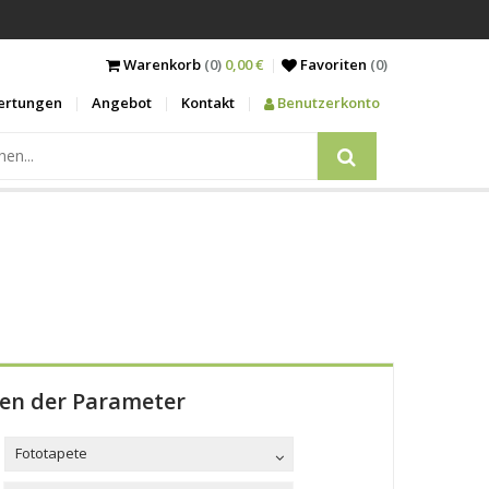
Warenkorb
(0)
0,00 €
Favoriten
(
0
)
ertungen
Angebot
Kontakt
Benutzerkonto
len der Parameter
Fototapete