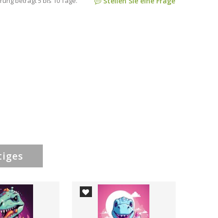
rung beträgt 5 bis 10 Tage.
Stellen Sie eine Frage
tiges