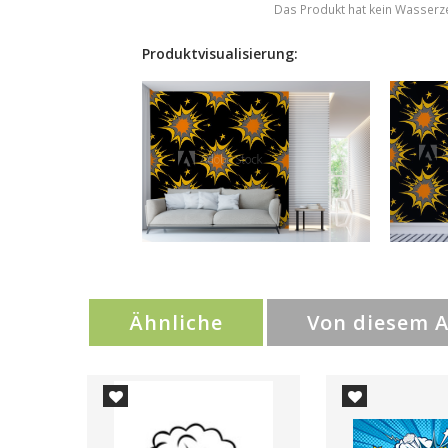
Das Produkt hat kein Wasserz
Produktvisualisierung:
Ähnliche
Von diesem 