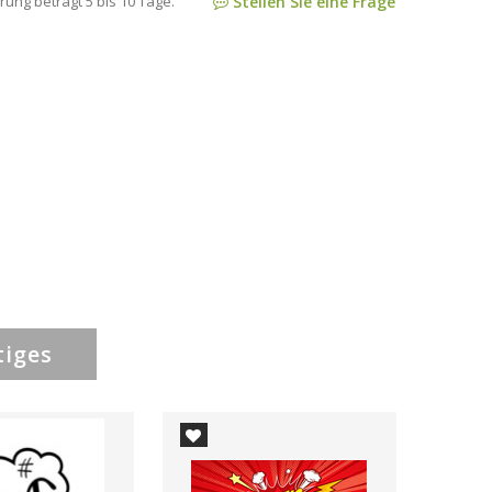
rung beträgt 5 bis 10 Tage.
Stellen Sie eine Frage
tiges