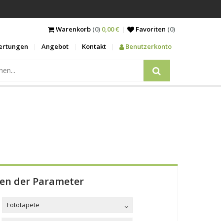
Warenkorb
(0)
0,00 €
Favoriten
(
0
)
ertungen
Angebot
Kontakt
Benutzerkonto
len der Parameter
Fototapete