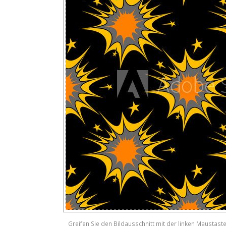
Greifen Sie den Bildausschnitt mit der linken Maustast