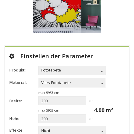
Einstellen der Parameter
Produkt:
Fototapete
Material:
Vlies-Fototapete
max
5953
cm
Breite:
cm
4.00
m²
max
5953
cm
Höhe:
cm
Effekte:
Nicht