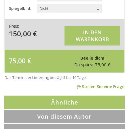
Spiegelbild:
Nicht
Preis:
150,00
€
IN DEN
WARENKORB
Beeile dich!
75,00
€
Du sparst
75,00
€
Das Termin der Lieferung beträgt 5 bis 10 Tage.
Stellen Sie eine Frage
Ähnliche
Von diesem Autor