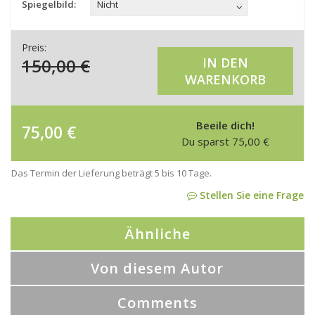
Spiegelbild:
Nicht
Preis:
150,00
€
IN DEN
WARENKORB
Beeile dich!
75,00
€
Du sparst
75,00
€
Das Termin der Lieferung beträgt 5 bis 10 Tage.
Stellen Sie eine Frage
Ähnliche
Von diesem Autor
Comments