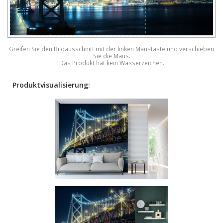
Greifen Sie den Bildausschnitt mit der linken Maustaste und verschieben
Sie die Maus.
Das Produkt hat kein Wasserzeichen.
Produktvisualisierung: