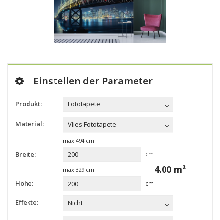
Einstellen der Parameter
Produkt:
Fototapete
Material:
Vlies-Fototapete
max
494
cm
Breite:
cm
4.00
m²
max
329
cm
Höhe:
cm
Effekte:
Nicht