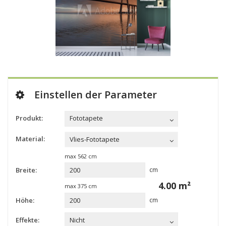
Einstellen der Parameter
Produkt:
Fototapete
Material:
Vlies-Fototapete
max
562
cm
Breite:
cm
4.00
m²
max
375
cm
Höhe:
cm
Effekte:
Nicht