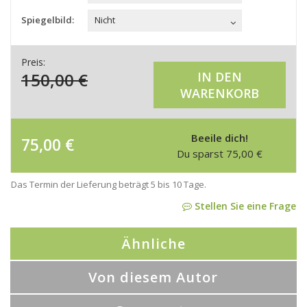
Spiegelbild:
Nicht
Preis:
150,00
€
IN DEN
WARENKORB
Beeile dich!
75,00
€
Du sparst
75,00
€
Das Termin der Lieferung beträgt 5 bis 10 Tage.
Stellen Sie eine Frage
Ähnliche
Von diesem Autor